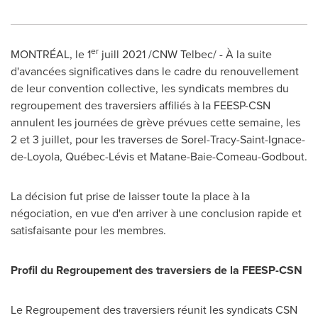
er
MONTRÉAL, le 1
juill 2021 /CNW Telbec/ - À la suite
d'avancées significatives dans le cadre du renouvellement
de leur convention collective, les syndicats membres du
regroupement des traversiers affiliés à la FEESP-CSN
annulent les journées de grève prévues cette semaine, les
2 et 3 juillet, pour les traverses de
Sorel-Tracy
-
Saint-Ignace
-
de-Loyola, Québec-Lévis et
Matane
-
Baie-Comeau
-
Godbout
.
La décision fut prise de laisser toute la place à la
négociation, en vue d'en arriver à une conclusion rapide et
satisfaisante pour les membres.
Profil du Regroupement des traversiers de la FEESP-CSN
Le Regroupement des traversiers réunit les syndicats CSN