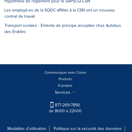
Hypothèse de règlement pour le SAPSCQ-CSN
Les employé-es de la SQDC affiliés à la CSN ont un nouveau
contrat de travail
Transport scolaire - Entente de principe acceptée chez Autobus
des Érables
Communiquer avec Cision
Produits
À propos
Services
877-269-7890
de 8h00 à 22h00
Modalités d'utilisation
Politique sur la sécurité des données