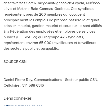
des traverses
Sorel-Tracy
-
Saint-Ignace
-de-Loyola, Québec-
Lévis et
Matane
-
Baie-Comeau
-
Godbout
. Ces syndicats
représentent près de 200 membres qui occupent
principalement les emplois de préposé passerelle et quais,
caissier, matelot, gardien-matelot et soudeur. Ils sont affiliés
à la Fédération des employées et employés de services
publics (FEESP-CSN) qui regroupe 425 syndicats,
représentant environ 65 000 travailleuses et travailleurs
des secteurs public et parapublic.
SOURCE CSN
Daniel Pierre-Roy, Communications - Secteur public CSN,
Cellulaire : 514 588-6516
Liens connexes