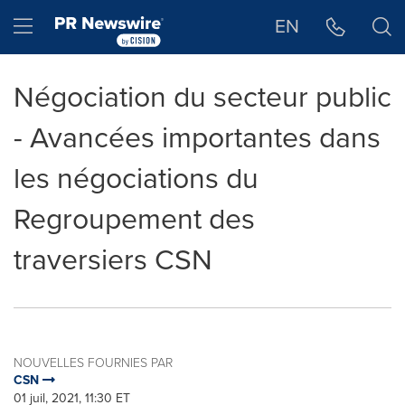
Déclaration d'accessibilité
Sauter la navigation
Hamburger menu
EN
Négociation du secteur public
- Avancées importantes dans
les négociations du
Regroupement des
traversiers CSN
NOUVELLES FOURNIES PAR
CSN
01 juil, 2021, 11:30 ET