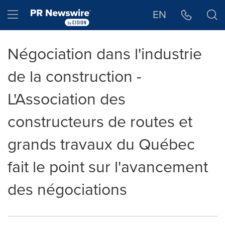
Déclaration d'accessibilité
Sauter la navigation
Hamburger menu
EN
Négociation dans l'industrie
de la construction -
L'Association des
constructeurs de routes et
grands travaux du Québec
fait le point sur l'avancement
des négociations