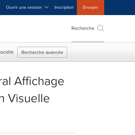
Ouvrir une session
Inscription
Envoyer
Recherche
ociété
Recherche avancée
ral Affichage
n Visuelle