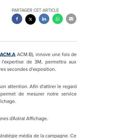
PARTAGER CET ARTICLE
:
ACM.A
ACM.B), innove une fois de
 l'expertise de 3M, permettra aux
ères secondes d'exposition.
n attention. Afin d'attirer le regard
 permet de mesurer notre service
fichage.
nes d'Astral Affichage.
a stratégie média de la campagne. Ce