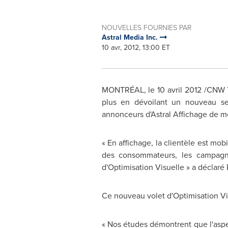
NOUVELLES FOURNIES PAR
Astral Media Inc.
10 avr, 2012, 13:00 ET
MONTRÉAL, le 10 avril 2012 /CNW Te
plus en dévoilant un nouveau ser
annonceurs d'Astral Affichage de me
« En affichage, la clientèle est mob
des consommateurs, les campagne
d'Optimisation Visuelle » a déclaré 
Ce nouveau volet d'Optimisation Vi
« Nos études démontrent que l'aspec