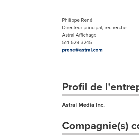
Philippe René
Directeur principal, recherche
Astral Affichage
514-529-3245
prene@ast
ral.com
Profil de l'entre
Astral Media Inc.
Compagnie(s) c