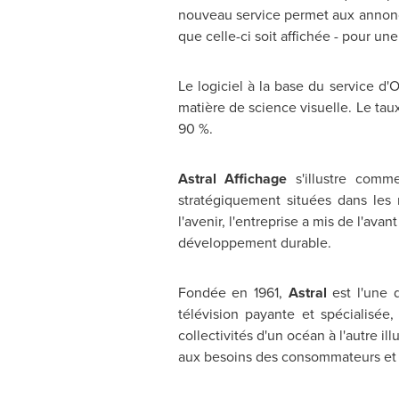
nouveau service permet aux annonceur
que celle-ci soit affichée - pour une
Le logiciel à la base du service d
matière de science visuelle. Le ta
90 %.
Astral Affichage
s'illustre comme
stratégiquement situées dans les
l'avenir, l'entreprise a mis de l'ava
développement durable.
Fondée en 1961,
Astral
est l'une
télévision payante et spécialisé
collectivités d'un océan à l'autre il
aux besoins des consommateurs et d