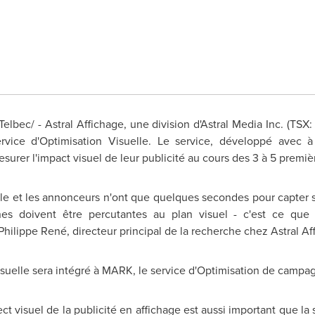
lbec/ - Astral Affichage, une division d'Astral Media Inc. (TSX
vice d'Optimisation Visuelle. Le service, développé avec à
surer l'impact visuel de leur publicité au cours des 3 à 5 premi
ile et les annonceurs n'ont que quelques secondes pour capter so
s doivent être percutantes au plan visuel - c'est ce que
Philippe René, directeur principal de la recherche chez Astral Af
suelle sera intégré à MARK, le service d'Optimisation de campag
t visuel de la publicité en affichage est aussi important que l