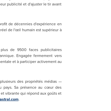
r publicité et d'ajuster le tir avant
profit de décennies d'expérience en
éel de l'œil humain est supérieur à
lus de 9500 faces publicitaires
itannique. Engagée fermement vers
ementale et à participer activement au
e plusieurs des propriétés médias —
 au pays. Sa présence au cœur des
he et vibrante qui répond aux goûts et
astral.com
.