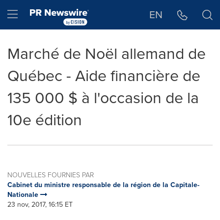
Déclaration d'accessibilité
Sauter la navigation
Hamburger menu
EN
Marché de Noël allemand de
Québec - Aide financière de
135 000 $ à l'occasion de la
10e édition
NOUVELLES FOURNIES PAR
Cabinet du ministre responsable de la région de la Capitale-
Nationale
23 nov, 2017, 16:15 ET