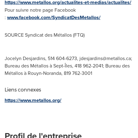
https://www.metallos.org/actualites-et-medias/actualites/
Pour suivre notre page Facebook
:
www.facebook.com/SyndicatDesMetallos/
SOURCE Syndicat des Métallos (FTQ)
Jocelyn Desjardins, 514 604-6273,
jdesjardins@metallos.ca
;
Bureau des Métallos à Sept-Îles, 418 962-2041; Bureau des
Métallos à Rouyn-Noranda, 819 762-3001
Liens connexes
https://www.metallos.org/
Profil de l'entreprise