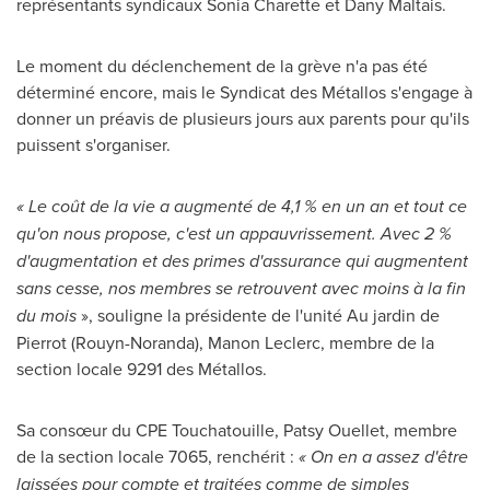
représentants syndicaux
Sonia Charette
et
Dany Maltais
.
Le moment du déclenchement de la grève n'a pas été
déterminé encore, mais le Syndicat des Métallos s'engage à
donner un préavis de plusieurs jours aux parents pour qu'ils
puissent s'organiser.
« Le coût de la vie a augmenté de 4,1 % en un an et tout ce
qu'on nous propose, c'est un appauvrissement. Avec 2 %
d'augmentation et des primes d'assurance qui augmentent
sans cesse, nos membres se retrouvent avec moins à la fin
du mois
», souligne la présidente de l'unité Au jardin de
Pierrot (
Rouyn-Noranda
),
Manon Leclerc
, membre de la
section locale 9291 des Métallos.
Sa consœur du CPE Touchatouille,
Patsy Ouellet
, membre
de la section locale 7065, renchérit :
« On en a assez d'être
laissées pour compte et traitées comme de simples