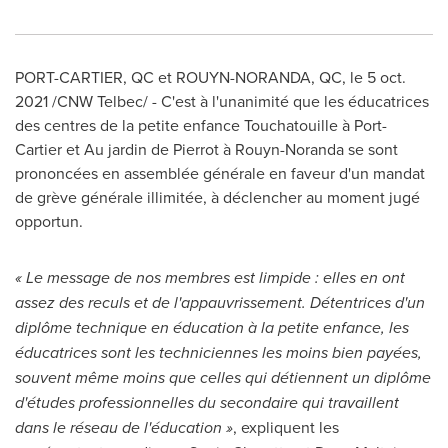
PORT-CARTIER
, QC et
ROUYN-NORANDA, QC
, le
5 oct.
2021
/CNW Telbec/ - C'est à l'unanimité que les éducatrices
des centres de la petite enfance Touchatouille à
Port-
Cartier
et Au jardin de Pierrot à Rouyn-Noranda se sont
prononcées en assemblée générale en faveur d'un mandat
de grève générale illimitée, à déclencher au moment jugé
opportun.
« Le message de nos membres est limpide : elles en ont
assez des reculs et de l'appauvrissement. Détentrices d'un
diplôme technique en éducation à la petite enfance, les
éducatrices sont les techniciennes les moins bien payées,
souvent même moins que celles qui détiennent un diplôme
d'études professionnelles du secondaire qui travaillent
dans le réseau de l'éducation »
, expliquent les