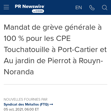
Déclaration d'accessibilité
Sauter la navigation
Hamburger menu
EN
Mandat de grève générale à
100 % pour les CPE
Touchatouille à Port-Cartier et
Au jardin de Pierrot à Rouyn-
Noranda
NOUVELLES FOURNIES PAR
Syndicat des Métallos (FTQ)
05 oct, 2021, 06:00 ET