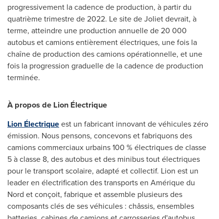
progressivement la cadence de production, à partir du
quatrième trimestre de 2022. Le site de
Joliet
devrait, à
terme, atteindre une production annuelle de 20 000
autobus et camions entièrement électriques, une fois la
chaîne de production des camions opérationnelle, et une
fois la progression graduelle de la cadence de production
terminée.
À propos de Lion Électrique
Lion Électrique
est un fabricant innovant de véhicules zéro
émission. Nous pensons, concevons et fabriquons des
camions commerciaux urbains 100 % électriques de classe
5 à classe 8, des autobus et des minibus tout électriques
pour le transport scolaire, adapté et collectif. Lion est un
leader en électrification des transports en Amérique du
Nord et conçoit, fabrique et assemble plusieurs des
composants clés de ses véhicules : châssis, ensembles
batteries, cabines de camions et carrosseries d'autobus.