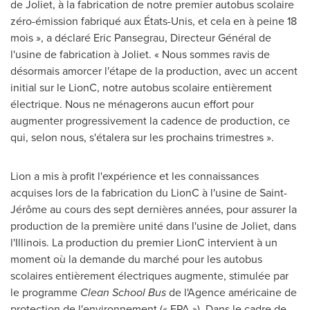
de
Joliet
, à la fabrication de notre premier autobus scolaire
zéro-émission fabriqué aux États-Unis, et cela en à peine 18
mois », a déclaré
Eric Pansegrau
, Directeur Général de
l'usine de fabrication à
Joliet
. « Nous sommes ravis de
désormais amorcer l'étape de la production, avec un accent
initial sur le LionC, notre autobus scolaire entièrement
électrique. Nous ne ménagerons aucun effort pour
augmenter progressivement la cadence de production, ce
qui, selon nous, s'étalera sur les prochains trimestres ».
Lion a mis à profit l'expérience et les connaissances
acquises lors de la fabrication du LionC à l'usine de Saint-
Jérôme au cours des sept dernières années, pour assurer la
production de la première unité dans l'usine de
Joliet
, dans
l'
Illinois
. La production du premier LionC intervient à un
moment où la demande du marché pour les autobus
scolaires entièrement électriques augmente, stimulée par
le programme
Clean School Bus
de l'Agence américaine de
protection de l'environnement (« EPA »). Dans le cadre de