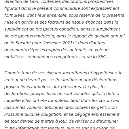
direction de Lion. Toutes les déclarations prospectives
figurant dans le présent communiqué sont expressément
formulées, dans leur ensemble, sous réserve de la présente
mise en garde et des facteurs de risque énoncés dans le
supplément de prospectus canadien, dans le supplément
de prospectus américain, dans le rapport de gestion annuel
de la Société pour l'exercice 2021 et dans d'autres
documents déposés auprès des autorités en valeurs
mobilières canadiennes compétentes et de la SEC.
Compte tenu de ces risques, incertitudes et hypothèses, le
lecteur ne devrait pas se fier indûment aux déclarations
prospectives formulées aux présentes. De plus, les
déclarations prospectives ne sont valables qu'à la date à
laquelle elles ont été formulées. Sauf dans les cas où les
lois sur les valeurs mobilières applicables l'exigent, Lion
n'assume aucune obligation, et se dégage expressément
de tout devoir, de mettre à jour, de réviser ou d'examiner
toute information prospective, que ce soit en raison de