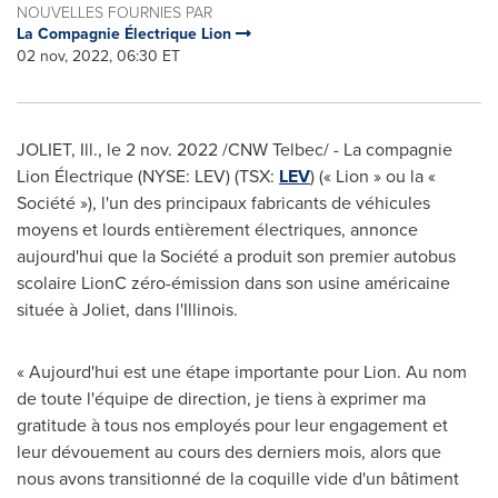
NOUVELLES FOURNIES PAR
La Compagnie Électrique Lion
02 nov, 2022, 06:30 ET
JOLIET, Ill.
,
le
2 nov. 2022
/CNW Telbec/ - La compagnie
Lion Électrique (NYSE: LEV) (TSX:
LEV
) (« Lion » ou la «
Société »), l'un des principaux fabricants de véhicules
moyens et lourds entièrement électriques, annonce
aujourd'hui que la Société a produit son premier autobus
scolaire LionC zéro-émission dans son usine américaine
située à
Joliet
, dans l'
Illinois
.
« Aujourd'hui est une étape importante pour Lion. Au nom
de toute l'équipe de direction, je tiens à exprimer ma
gratitude à tous nos employés pour leur engagement et
leur dévouement au cours des derniers mois, alors que
nous avons transitionné de la coquille vide d'un bâtiment