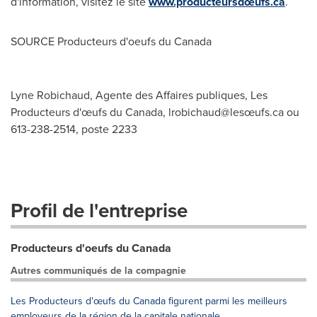
d'information, visitez le site
www.producteursdœufs.ca
.
SOURCE Producteurs d'oeufs du
Canada
Lyne Robichaud, Agente des Affaires publiques, Les
Producteurs d'œufs du Canada, lrobichaud@lesœufs.ca ou
613-238-2514, poste 2233
Profil de l'entreprise
Producteurs d'oeufs du Canada
Autres communiqués de la compagnie
Les Producteurs d'œufs du Canada figurent parmi les meilleurs
employeurs de la région de la capitale nationale