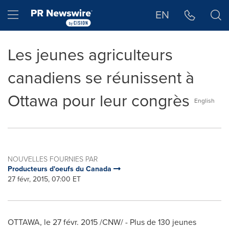
Déclaration d'accessibilité
Sauter la navigation
Hamburger menu
EN
Les jeunes agriculteurs
canadiens se réunissent à
Ottawa pour leur congrès
English
NOUVELLES FOURNIES PAR
Producteurs d'oeufs du Canada
27 févr, 2015, 07:00 ET
OTTAWA
, le 27 févr. 2015 /CNW/ - Plus de 130 jeunes