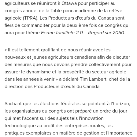
agriculteurs se réuniront à
Ottawa
pour participer au
congrès annuel de la Table pancanadienne de la relève
agricole (TPRA). Les Producteurs d'œufs du
Canada
sont
fiers de commanditer pour la deuxième fois ce congrès qui
aura pour thème
Ferme familiale 2.0. - Regard sur 2050
.
« Il est tellement gratifiant de nous réunir avec les
nouveaux et jeunes agriculteurs canadiens afin de discuter
des mesures que nous devons prendre collectivement pour
assurer le dynamisme et la prospérité du secteur agricole
dans les années à venir » a déclaré
Tim Lambert
, chef de la
direction des Producteurs d'œufs du Canada.
Sachant que les élections fédérales se pointent à l'horizon,
les organisateurs du congrès ont préparé un ordre du jour
qui met l'accent sur des sujets tels l'innovation
technologique au profit des entreprises rurales, les
pratiques exemplaires en matière de gestion et l'importance