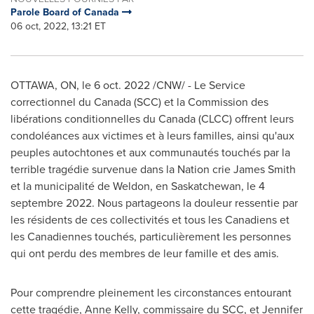
Parole Board of Canada
06 oct, 2022, 13:21 ET
OTTAWA, ON
,
le
6 oct. 2022
/CNW/ -
Le Service
correctionnel du
Canada
(SCC) et la Commission des
libérations conditionnelles du
Canada
(CLCC) offrent leurs
condoléances aux victimes et à leurs familles, ainsi qu'aux
peuples autochtones et aux communautés touchés par la
terrible tragédie survenue dans la Nation crie
James Smith
et la municipalité de Weldon, en
Saskatchewan
, le 4
septembre 2022. Nous partageons la douleur ressentie par
les résidents de ces collectivités et tous les Canadiens et
les Canadiennes touchés, particulièrement les personnes
qui ont perdu des membres de leur famille et des amis.
Pour comprendre pleinement les circonstances entourant
cette tragédie,
Anne Kelly
, commissaire du SCC, et
Jennifer