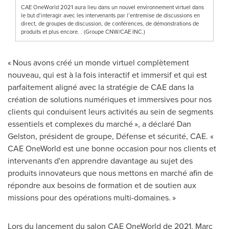
CAE OneWorld 2021 aura lieu dans un nouvel environnement virtuel dans
le but d’interagir avec les intervenants par l’entremise de discussions en
direct, de groupes de discussion, de conférences, de démonstrations de
produits et plus encore. . (Groupe CNW/CAE INC.)
« Nous avons créé un monde virtuel complètement
nouveau, qui est à la fois interactif et immersif et qui est
parfaitement aligné avec la stratégie de CAE dans la
création de solutions numériques et immersives pour nos
clients qui conduisent leurs activités au sein de segments
essentiels et complexes du marché », a déclaré
Dan
Gelston
, président de groupe, Défense et sécurité, CAE. «
CAE OneWorld est une bonne occasion pour nos clients et
intervenants d'en apprendre davantage au sujet des
produits innovateurs que nous mettons en marché afin de
répondre aux besoins de formation et de soutien aux
missions pour des opérations multi-domaines. »
Lors du lancement du salon CAE OneWorld de 2021,
Marc