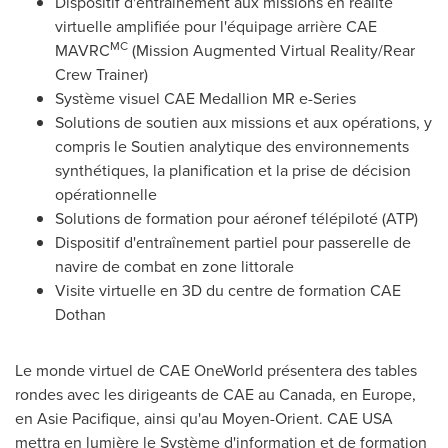
Dispositif d'entraînement aux missions en réalité
virtuelle amplifiée pour l'équipage arrière CAE
MC
MAVRC
(Mission Augmented Virtual Reality/Rear
Crew Trainer)
Système visuel CAE Medallion MR e-Series
Solutions de soutien aux missions et aux opérations, y
compris le Soutien analytique des environnements
synthétiques, la planification et la prise de décision
opérationnelle
Solutions de formation pour aéronef télépiloté (ATP)
Dispositif d'entraînement partiel pour passerelle de
navire de combat en zone littorale
Visite virtuelle en 3D du centre de formation CAE
Dothan
Le monde virtuel de CAE OneWorld présentera des tables
rondes avec les dirigeants de CAE au
Canada
, en
Europe
,
en
Asie Pacifique
, ainsi qu'au Moyen-Orient. CAE
USA
mettra en lumière le Système d'information et de formation