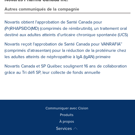
Autres communiqués de la compagnie
Novartis obtient l'approbation de Santé Canada pour
(Pr)RHAPSIDO(MD) (comprimés de rémibrutinib), un traitement oral
destiné aux adultes atteints d'urticaire chronique spontanée (UCS)
Novartis reçoit l'approbation de Santé Canada pour VANRAFIA™
(comprimés d'atrasentan) pour la réduction de la protéinurie chez
les adultes atteints de néphropathie à IgA (IgAN) primaire
Novartis Canada et SP Québec soulignent 16 ans de collaboration
grâce au Tri défi SP, leur collecte de fonds annuelle
Communiquer avec Cision
Produits
À propos
Services