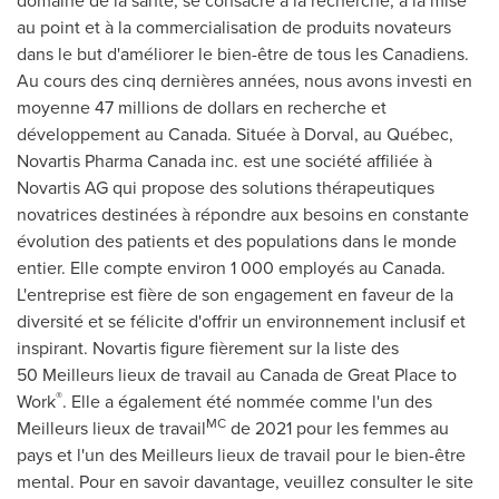
domaine de la santé, se consacre à la recherche, à la mise
au point et à la commercialisation de produits novateurs
dans le but d'améliorer le bien-être de tous les Canadiens.
Au cours des cinq dernières années, nous avons investi en
moyenne 47 millions de dollars en recherche et
développement au Canada. Située à
Dorval
, au Québec,
Novartis Pharma Canada inc. est une société affiliée à
Novartis AG qui propose des solutions thérapeutiques
novatrices destinées à répondre aux besoins en constante
évolution des patients et des populations dans le monde
entier. Elle compte environ 1 000 employés au Canada.
L'entreprise est fière de son engagement en faveur de la
diversité et se félicite d'offrir un environnement inclusif et
inspirant. Novartis figure fièrement sur la liste des
50 Meilleurs lieux de travail au Canada de Great Place to
®
Work
. Elle a également été nommée comme l'un des
MC
Meilleurs lieux de travail
de 2021 pour les femmes au
pays et l'un des Meilleurs lieux de travail pour le bien-être
mental. Pour en savoir davantage, veuillez consulter le site