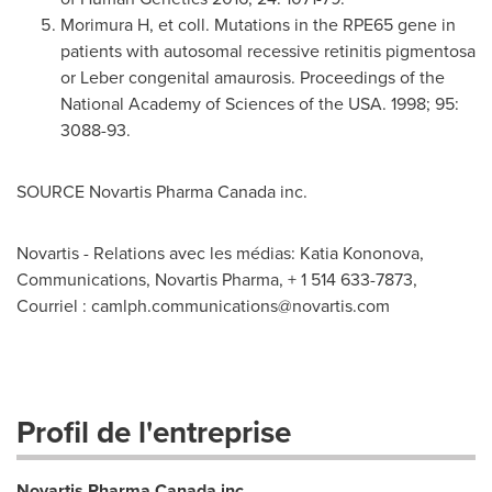
Morimura H, et coll. Mutations in the RPE65 gene in
patients with autosomal recessive retinitis pigmentosa
or Leber congenital amaurosis. Proceedings of the
National Academy of Sciences of the
USA
. 1998; 95:
3088-93.
SOURCE Novartis Pharma Canada inc.
Novartis - Relations avec les médias: Katia Kononova,
Communications, Novartis Pharma, + 1 514 633-7873,
Courriel :
camlph.communications@novartis.com
Profil de l'entreprise
Novartis Pharma Canada inc.