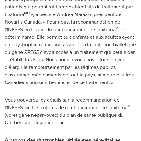
patients qui pourraient tirer des bienfaits du traitement par
MD
Luxturna
», a déclaré
Andrea Marazzi
, président de
Novartis Canada
. « Pour nous, la recommandation de
MD
l'INESSS en faveur du remboursement de Luxturna
est
déterminante. Elle permet aux enfants et aux adultes ayant
une dystrophie rétinienne associée à la mutation biallélique
du gène
RPE65
d'avoir accès à un traitement qui peut aider
à rétablir la vision. Nous poursuivons nos efforts en vue
d'élargir le remboursement par les régimes publics
d'assurance médicaments de tout le pays, afin que d'autres
Canadiens puissent bénéficier de ce traitement. »
Vous trouverez les détails sur la recommandation de
MD
l'INESSS
ici
. Les critères de remboursement de Luxturna
(voretigène néparvovec) du plan de santé publique du
Québec sont disponibles
ici
.
À propos des dystrophies rétiniennes héréditaires