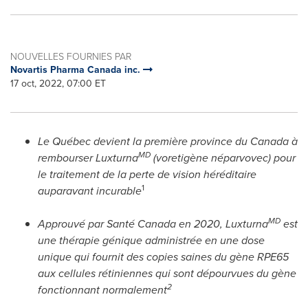
NOUVELLES FOURNIES PAR
Novartis Pharma Canada inc.
17 oct, 2022, 07:00 ET
Le Québec devient la première province du Canada à
MD
rembourser Luxturna
(voretigène néparvovec)
pour
le traitement de la perte de vision héréditaire
1
auparavant incurable
MD
Approuvé par Santé Canada en 2020, Luxturna
est
une thérapie génique administrée en une dose
unique qui fournit des copies saines du gène RPE65
aux cellules rétiniennes qui sont dépourvues du gène
2
fonctionnant normalement