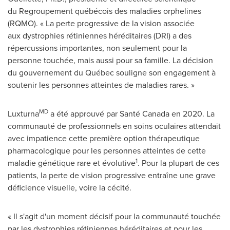
du Regroupement québécois des maladies orphelines
(RQMO). « La perte progressive de la vision associée
aux dystrophies rétiniennes héréditaires (DRI) a des
répercussions importantes, non seulement pour la
personne touchée, mais aussi pour sa famille. La décision
du gouvernement du Québec souligne son engagement à
soutenir les personnes atteintes de maladies rares. »
MD
Luxturna
a été approuvé par Santé Canada en 2020. La
communauté de professionnels en soins oculaires attendait
avec impatience cette première option thérapeutique
pharmacologique pour les personnes atteintes de cette
1
maladie génétique rare et évolutive
. Pour la plupart de ces
patients, la perte de vision progressive entraîne une grave
déficience visuelle, voire la cécité.
« Il s'agit d'un moment décisif pour la communauté touchée
par les dystrophies rétiniennes héréditaires et pour les