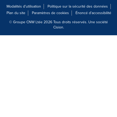
Modalités d'utilisation
Politique sur la sécurité des données
Plan du site
Paramètres de cookies
Énoncé d'accessibilité
© Groupe CNW Ltée 2026 Tous droits réservés. Une société
Cision.