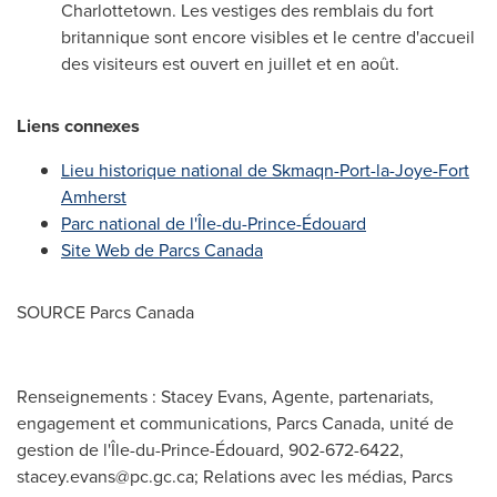
Charlottetown
. Les vestiges des remblais du fort
britannique sont encore visibles et le centre d'accueil
des visiteurs est ouvert en juillet et en août.
Liens connexes
Lieu historique national de Skmaqn-Port-la-
Joye-Fort
Amherst
Parc national de l'Île-du-Prince-Édouard
Site Web de Parcs Canada
SOURCE Parcs Canada
Renseignements : Stacey Evans, Agente, partenariats,
engagement et communications, Parcs Canada, unité de
gestion de l'Île-du-Prince-Édouard, 902-672-6422,
stacey.evans@pc.gc.ca
; Relations avec les médias, Parcs