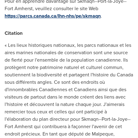
Pour en apprendre davantage sur Skmaqn--Port-la-Joye--
Fort Amherst, veuillez consulter le site Web
https://parcs.canada.ca/lhn-nhs/pe/skmaqn
.
Citation
« Les lieux historiques nationaux, les parcs nationaux et les
aires marines nationales de conservation sont une source
de fierté pour l'ensemble de la population canadienne. Ils
protègent notre patrimoine naturel et culturel commun,
soutiennent la biodiversité et partagent l'histoire du
Canada
sous différents angles. Ce sont des endroits où
d'innombrables Canadiennes et Canadiens ainsi que des
visiteurs de partout dans le monde créent des liens avec
l'histoire et découvrent la nature chaque jour. J'aimerais
remercier tous ceux et celles qui ont participé à
l'élaboration du plan directeur pour Skmaqn--Port-la-Joye--
Fort Amherst qui contribuera à façonner l'avenir de cet
endroit précieux. En tant que député de
Malpeque
,