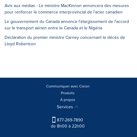
Avis aux médias - Le ministre MacKinnon annoncera des mesures
pour renforcer le commerce interprovincial de l'acier canadien
Le gouvernement du Canada annonce l'élargissement de l'accord
sur le transport aérien entre le Canada et le Nigéria
Déclaration du premier ministre Carney concernant le décès de
Lloyd Robertson
Communiquer avec Cision
Produits
À propos
Services
877-269-7890
de 8h00 à 22h00