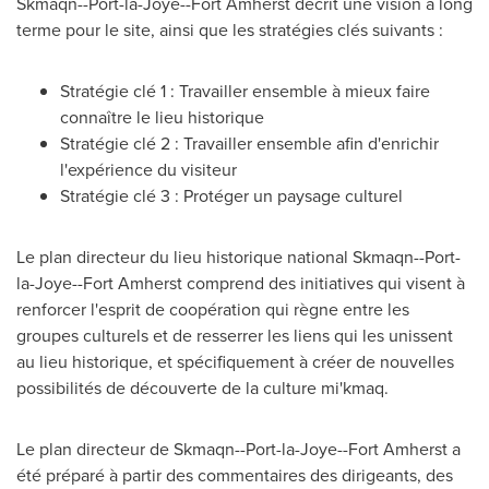
Skmaqn--Port-la-Joye--Fort Amherst décrit une vision à long
terme pour le site, ainsi que les stratégies clés suivants :
Stratégie clé 1 : Travailler ensemble à mieux faire
connaître le lieu historique
Stratégie clé 2 : Travailler ensemble afin d'enrichir
l'expérience du visiteur
Stratégie clé 3 : Protéger un paysage culturel
Le plan directeur du lieu historique national Skmaqn--Port-
la-Joye--Fort Amherst comprend des initiatives qui visent à
renforcer l'esprit de coopération qui règne entre les
groupes culturels et de resserrer les liens qui les unissent
au lieu historique, et spécifiquement à créer de nouvelles
possibilités de découverte de la culture mi'kmaq.
Le plan directeur de Skmaqn--Port-la-Joye--Fort Amherst a
été préparé à partir des commentaires des dirigeants, des