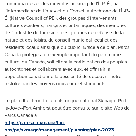
communautés et des individus mi'kmaq de l'Î.-P.-É., par
l'intermédiaire de L'nuey et du Conseil autochtone de l'Î.-P.-
É. (Native Council of PEI), des groupes d'intervenants
culturels acadiens, français et britanniques, des membres
de l'industrie du tourisme, des groupes de défense de la
nature et des loisirs, du conseil municipal local et des
résidents locaux ainsi que du public. Grâce à ce plan, Parcs
Canada protégera un exemple important du patrimoine
culturel du
Canada
, sollicitera la participation des peuples
autochtones et collaborera avec eux, et offrira à la
population canadienne la possibilité de découvrir notre
histoire par des moyens nouveaux et stimulants.
Le plan directeur du lieu historique national Skmaqn--Port-
la-Joye--Fort Amherst peut être consulté sur le site Web de
Parcs Canada à
https://parcs.canada.ca/lhn-
nhs/pe/skmaqn/management/planning/plan-2023
.