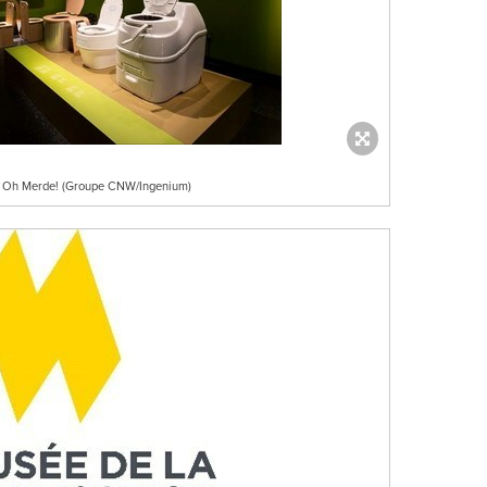
ion Oh Merde! (Groupe CNW/Ingenium)