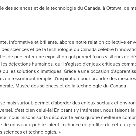
ée des sciences et de la technologie du
Canada
, à
Ottawa
, de m
e, informative et brillante, aborde notre relation collective en
e des sciences et de la technologie du
Canada
célèbre l'innovati
 de présenter une exposition qui permet à nos visiteurs de déco
les déjections humaines, qu'il s'agisse d'enjeux critiques comme 
re ou les solutions climatiques. Grâce à une occasion d'apprenti
s en ressortiront remplis d'inspiration pour prendre des mesures 
ale, Musée des sciences et de la technologie du
Canada
se mais surtout, permet d'aborder des enjeux sociaux et enviro
versel, c'est bien celui-là! En osant s'y intéresser, nous faisons 
ence, nous misons sur la découverte ainsi qu'une meilleure com
ue de nouveaux publics aient la chance de profiter de cette expér
 sciences et technologies. »