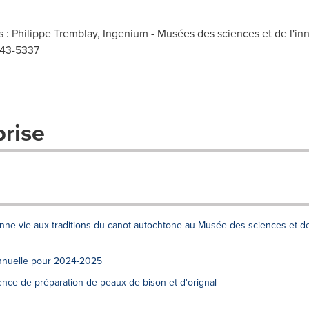
 : Philippe Tremblay, Ingenium - Musées des sciences et de l'in
543-5337
prise
nne vie aux traditions du canot autochtone au Musée des sciences et d
annuelle pour 2024-2025
ence de préparation de peaux de bison et d'orignal