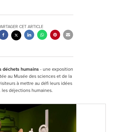
PARTAGER CET ARTICLE
s déchets humains
- une exposition
ntée au Musée des sciences et de la
visiteurs à mettre au défi leurs idées
.. les déjections humaines.