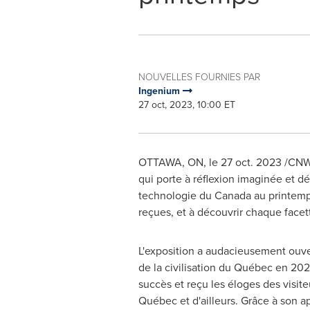
NOUVELLES FOURNIES PAR
Ingenium
27 oct, 2023, 10:00 ET
OTTAWA, ON
,
le
27 oct. 2023
/CNW/
qui porte à réflexion imaginée et d
technologie du
Canada
au printem
reçues, et à découvrir chaque facet
L'exposition a audacieusement ouve
de la civilisation du Québec en 20
succès et reçu les éloges des visite
Québec et d'ailleurs. Grâce à son 