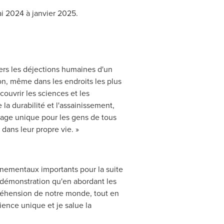
ai 2024 à janvier 2025.
vers les déjections humaines d'un
on, même dans les endroits les plus
uvrir les sciences et les
la durabilité et l'assainissement,
ssage unique pour les gens de tous
dans leur propre vie. »
nnementaux importants pour la suite
la démonstration qu'en abordant les
préhension de notre monde, tout en
ience unique et je salue la