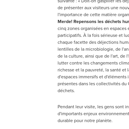
suivante : « Doit-on gaspiller les dé
de présenter aux visiteurs une nouv
l'importance de cette matière organ
Merde! Repensons les déchets h
cinq zones organisées en espaces é
participatifs. À la fois sérieuse et l
chaque facette des déjections huma
lentilles de la microbiologie, de l'an
de la culture, ainsi que de l'art, 
lutter contre les changements climat
richesse et la pauvreté, la santé et
d'espaces immersifs et d'éléments i
présentes dans les collectivités du
déchets.
Pendant leur visite, les gens sont i
d'importants enjeux environnementa
durable pour notre planète.