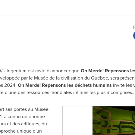
 - Ingenium est ravie d'annoncer que
Oh Merde! Repensons le
éveloppée par le Musée de la civilisation du Québec, sera prése
ps 2024.
Oh Merde! Repensons les déchets humains
invite les 
te d'une des ressources mondiales infinies les plus incomprises.
rt ses portes au Musée
21, a connu un énorme
urs et des critiques, du
approche unique d'un