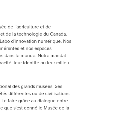
sée de l'agriculture et de
et de la technologie du
Canada
.
e Labo d'innovation numérique. Nos
inérantes et nos espaces
urs dans le monde. Notre mandat
acité, leur identité ou leur milieu.
national des grands musées. Ses
tés différentes ou de civilisations
. Le faire grâce au dialogue entre
nce que s'est donné le Musée de la