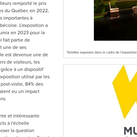
lleurs remporté le prix
ées du Québec en 2022,
s importantes à
écoise. L'exposition a
umix en 2023 pour la
 fait partie de
t une de ses
Toilettes exposées dans le cadre de l'exposit
elle est devenue une de
ers de visiteurs, les
, grâce à un dispositif
xposition utilisé par les
 post-visite, 84% des
vaient eu un impact
ons.
te et intéressante
ts à l'échelle
oser la question