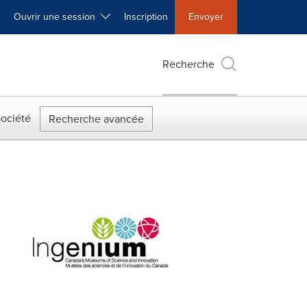
Ouvrir une session
Inscription
Envoyer
Recherche
ociété
Recherche avancée