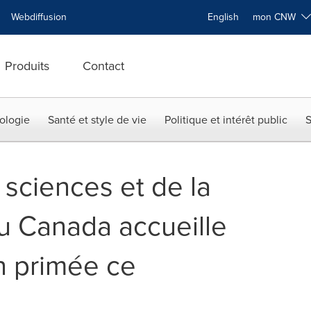
Webdiffusion
English
mon CNW
Produits
Contact
ologie
Santé et style de vie
Politique et intérêt public
S
sciences et de la
u Canada accueille
n primée ce