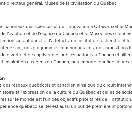
recteur général, Musée de la civilisation du Québec
s nationaux des sciences et de l'innovation à
Ottawa
, soit le Mu
de l'aviation et de l'espace du
Canada
et le Musée des sciences 
ection exceptionnelle d'artefacts, un institut de recherche et l
ntéressant, nos programmes communautaires, nos expositions it
de divertir et de captiver des publics partout au
Canada
et aille
 et inspiration aux gens du
Canada
, peu importe leur âge, leur cap
ion
tie des réseaux québécois et canadien ainsi que du circuit inter
histoire et l'expression de la culture du Québec et celles de socié
s sur le monde est l'un des objectifs prioritaires de l'institution
l'expérience québécoise, tel est aussi un but de première importa