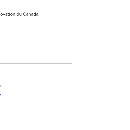
novation du Canada,
e