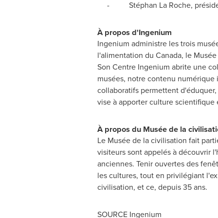
- Stéphan La Roche, président-di
À propos d'Ingenium
Ingenium administre les trois musée
l'alimentation du
Canada
, le Musée 
Son Centre Ingenium abrite une coll
musées, notre contenu numérique i
collaboratifs permettent d'éduquer, 
vise à apporter culture scientifique
À propos du Musée de la civilisat
Le Musée de la civilisation fait par
visiteurs sont appelés à découvrir l'
anciennes. Tenir ouvertes des fenêtre
les cultures, tout en privilégiant 
civilisation, et ce, depuis 35 ans.
SOURCE Ingenium