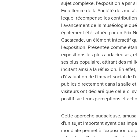
sujet complexe, l'exposition a par ai
Excellence de la Société des mus
lequel récompense les contribution
l'avancement de la muséologie québ
également été saluée par un Prix N
Cacarcade, un élément interactif qui
l'exposition. Présentée comme étan
expositions les plus audacieuses, 
ses plus populaire, attirant des milli
incitant ainsi à la réflexion. En effet
d'évaluation de l'impact social de l'e
publics directement dans la salle et
visiteurs ont déclaré que celle-ci a
positif sur leurs perceptions et acti
Cette approche audacieuse, amusan
d'un sujet important ayant des impac
mondiale permet à l'exposition de p