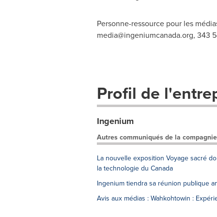
Personne-ressource pour les médias
media@ingeniumcanada.org
, 343 
Profil de l'entre
Ingenium
Autres communiqués de la compagnie
La nouvelle exposition Voyage sacré do
la technologie du Canada
Ingenium tiendra sa réunion publique 
Avis aux médias : Wahkohtowin : Expéri