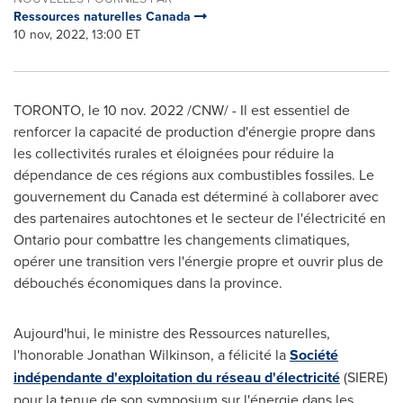
Ressources naturelles Canada
10 nov, 2022, 13:00 ET
TORONTO
,
le
10 nov. 2022
/CNW/ - Il est essentiel de
renforcer la capacité de production d'énergie propre dans
les collectivités rurales et éloignées pour réduire la
dépendance de ces régions aux combustibles fossiles. Le
gouvernement du
Canada
est déterminé à collaborer avec
des partenaires autochtones et le secteur de l'électricité en
Ontario
pour combattre les changements climatiques,
opérer une transition vers l'énergie propre et ouvrir plus de
débouchés économiques dans la province.
Aujourd'hui, le ministre des Ressources naturelles,
l'honorable
Jonathan Wilkinson
, a félicité la
Société
indépendante d'exploitation du réseau d'électricité
(SIERE)
pour la tenue de son symposium sur l'énergie dans les