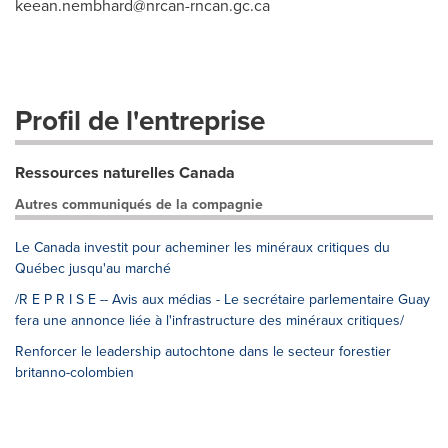
keean.nembhard@nrcan-rncan.gc.ca
Profil de l'entreprise
Ressources naturelles Canada
Autres communiqués de la compagnie
Le Canada investit pour acheminer les minéraux critiques du
Québec jusqu'au marché
/R E P R I S E -- Avis aux médias - Le secrétaire parlementaire Guay
fera une annonce liée à l'infrastructure des minéraux critiques/
Renforcer le leadership autochtone dans le secteur forestier
britanno-colombien