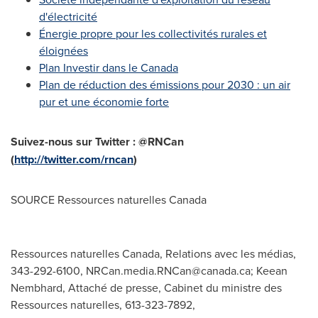
d'électricité
Énergie propre pour les collectivités rurales et
éloignées
Plan Investir dans le
Canada
Plan de réduction des émissions pour 2030 : un air
pur et une économie forte
Suivez-nous sur Twitter : @RNCan
(
http://twitter.com/rncan
)
SOURCE Ressources naturelles
Canada
Ressources naturelles Canada, Relations avec les médias,
343-292-6100,
NRCan.media.RNCan@canada.ca
; Keean
Nembhard, Attaché de presse, Cabinet du ministre des
Ressources naturelles, 613-323-7892,