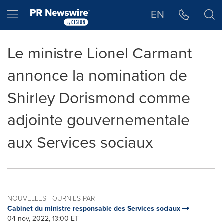
Déclaration d'accessibilité
Sauter la navigation
Hamburger menu
EN
Le ministre Lionel Carmant
annonce la nomination de
Shirley Dorismond comme
adjointe gouvernementale
aux Services sociaux
NOUVELLES FOURNIES PAR
Cabinet du ministre responsable des Services sociaux
04 nov, 2022, 13:00 ET