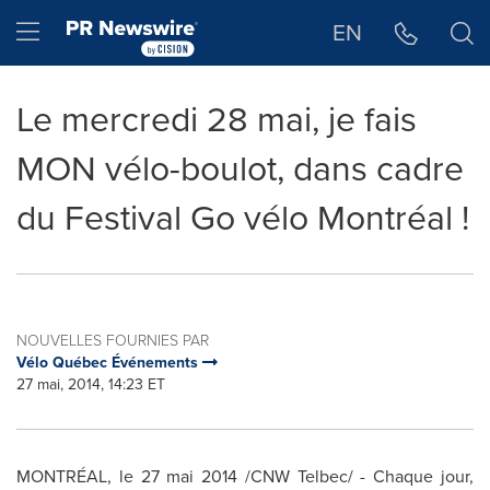
Déclaration d'accessibilité
Sauter la navigation
Hamburger menu
EN
Le mercredi 28 mai, je fais
MON vélo-boulot, dans cadre
du Festival Go vélo Montréal !
NOUVELLES FOURNIES PAR
Vélo Québec Événements
27 mai, 2014, 14:23 ET
MONTRÉAL, le 27 mai 2014 /CNW Telbec/ - Chaque jour,