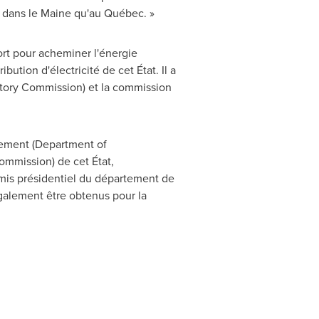
t dans le
Maine
qu'au Québec. »
rt pour acheminer l'énergie
ution d'électricité de cet État. Il a
atory Commission) et la commission
nement (Department of
mmission) de cet État,
rmis présidentiel du département de
également être obtenus pour la