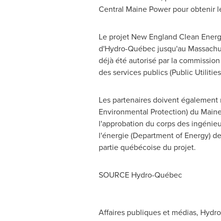
Central Maine Power pour obtenir le
Le projet New England Clean Energy
d'Hydro-Québec jusqu'au
Massachu
déjà été autorisé par la commissio
des services publics (Public Utilit
Les partenaires doivent également 
Environmental Protection) du
Main
l'approbation du corps des ingénie
l'énergie (Department of Energy) de
partie québécoise du projet.
SOURCE Hydro-Québec
Affaires publiques et médias, Hyd