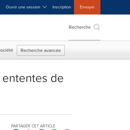
Ouvrir une session
Inscription
Envoyer
Recherche
ociété
Recherche avancée
 ententes de
PARTAGER CET ARTICLE