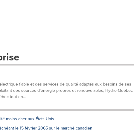
prise
lectrique fiable et des services de qualité adaptés aux besoins de ses
exploitant des sources d’énergie propres et renouvelables, Hydro-Québec
ébec tout en...
té moins cher aux États-Unis
échéant le 15 février 2065 sur le marché canadien