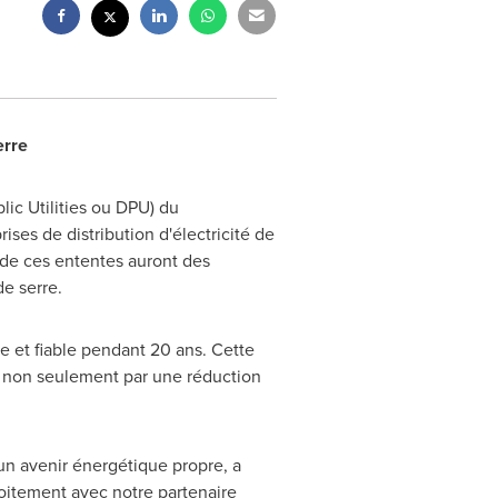
erre
ic Utilities ou DPU) du
ises de distribution d'électricité de
 de ces ententes auront des
de serre.
e et fiable pendant 20 ans. Cette
a non seulement par une réduction
un avenir énergétique propre, a
roitement avec notre partenaire