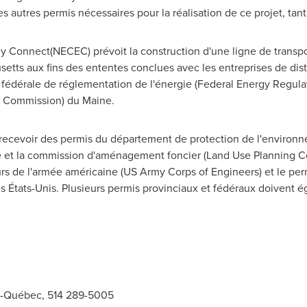
s autres permis nécessaires pour la réalisation de ce projet, tan
 Connect(NECEC) prévoit la construction d'une ligne de transpo
setts
aux fins des ententes conclues avec les entreprises de distrib
n fédérale de réglementation de l'énergie (Federal Energy Regul
ies Commission) du
Maine
.
recevoir des permis du département de protection de l'environ
e
et la commission d'aménagement foncier (Land Use Planning Co
urs de l'armée américaine (US Army Corps of Engineers) et le pe
s États-Unis. Plusieurs permis provinciaux et fédéraux doivent 
ro-Québec, 514 289-5005