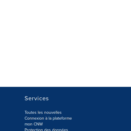
Services
Toutes les nouvelles
Connexion à la plateforme
mon CNW
Protection des données