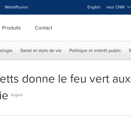
Webdiffusion
English
mon CNW
Produits
Contact
ologie
Santé et style de vie
Politique et intérêt public
S
tts donne le feu vert aux
ie
English