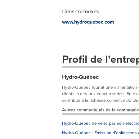
Liens connexes
www.hydroquebec.com
Profil de l'entre
Hydro-Québec
Hydro-Québec fournit une alimentation é
clients, à des prix concurrentiels. En 
contribue à la richesse collective du Qu
Autres communiqués de la compagnie
Hydro-Québec ne vend pas son électrici
Hydro-Québec - Émission d'obligations 