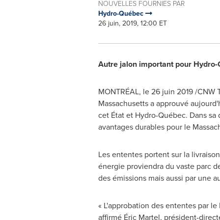
NOUVELLES FOURNIES PAR
Hydro-Québec
26 juin, 2019, 12:00 ET
Autre jalon important pour Hydro-
MONTRÉAL, le 26 juin 2019 /CNW Tel
Massachusetts
a approuvé aujourd'hu
cet État et Hydro-Québec. Dans sa d
avantages durables pour le
Massach
Les ententes portent sur la livrais
énergie proviendra du vaste parc d
des émissions mais aussi par une aug
« L'approbation des ententes par le
affirmé Éric Martel, président-dire