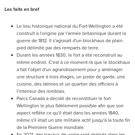
Les faits en bref
Le lieu historique national du Fort-Wellington a été
construit à l'origine par l'armée britannique durant la
guerre de 1812. Il s'agissait d'un blockhaus de plain-
pied délimité par des remparts de terre.
Durant les années 1830, le fort a été reconstruit au
même endroit. C'est à ce moment-là que le blockhaus
a fait l'objet d'un agrandissement pour y aménager
une structure à trois étages, un poste de garde, une
cuisine, des latrines et un quartier des officiers à
l'intérieur des remblais.
Parcs Canada a décidé de reconstituer le fort
Wellington
le plus fidèlement possible afin que son
aspect reflète ce qu'il était dans les années 1840,
même s'il était un site militaire actif jusqu'à la toute fin
de la Première Guerre mondiale.
En 2021, des travaux de voirie sont réalisés dans les