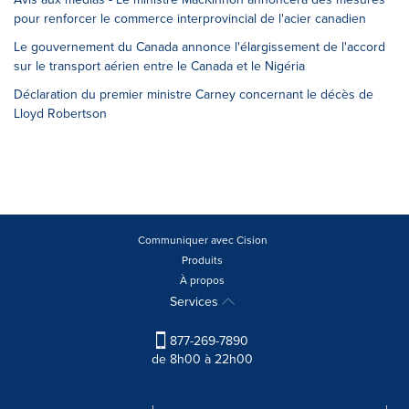
pour renforcer le commerce interprovincial de l'acier canadien
Le gouvernement du Canada annonce l'élargissement de l'accord
sur le transport aérien entre le Canada et le Nigéria
Déclaration du premier ministre Carney concernant le décès de
Lloyd Robertson
Communiquer avec Cision
Produits
À propos
Services
877-269-7890
de 8h00 à 22h00