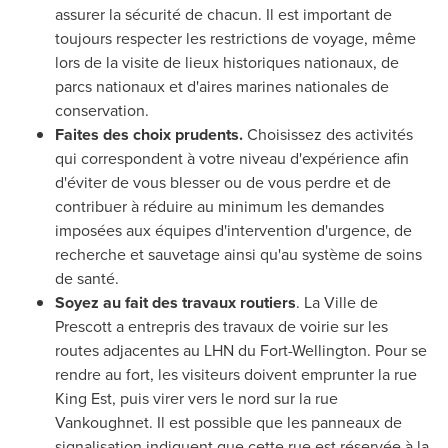
assurer la sécurité de chacun. Il est important de
toujours respecter les restrictions de voyage, même
lors de la visite de lieux historiques nationaux, de
parcs nationaux et d'aires marines nationales de
conservation.
Faites des choix prudents.
Choisissez des activités
qui correspondent à votre niveau d'expérience afin
d'éviter de vous blesser ou de vous perdre et de
contribuer à réduire au minimum les demandes
imposées aux équipes d'intervention d'urgence, de
recherche et sauvetage ainsi qu'au système de soins
de santé.
Soyez au fait des travaux routiers
. La
Ville de
Prescott
a entrepris des travaux de voirie sur les
routes adjacentes au LHN du Fort-Wellington. Pour se
rendre au fort, les visiteurs doivent emprunter la rue
King Est, puis virer vers le nord sur la rue
Vankoughnet. Il est possible que les panneaux de
signalisation indiquent que cette rue est réservée à la