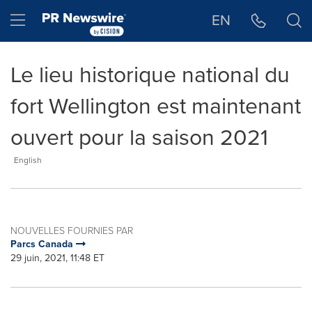
Déclaration d'accessibilité
Sauter la navigation
Hamburger menu
EN
Le lieu historique national du
fort Wellington est maintenant
ouvert pour la saison 2021
English
NOUVELLES FOURNIES PAR
Parcs Canada
29 juin, 2021, 11:48 ET