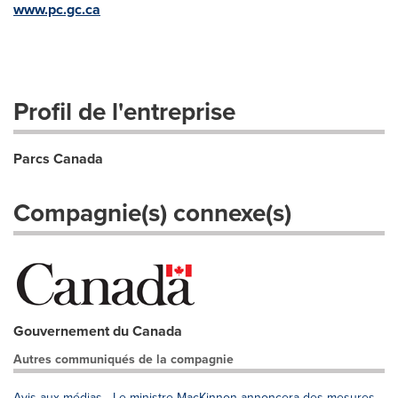
www.pc.gc.ca
Profil de l'entreprise
Parcs Canada
Compagnie(s) connexe(s)
Gouvernement du Canada
Autres communiqués de la compagnie
Avis aux médias - Le ministre MacKinnon annoncera des mesures