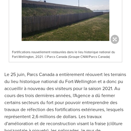
Fortifications nouvellement restaurées dans le lieu historique national du
Fort-Wellington, 2021. ©Parcs Canada (Groupe CNW/Parcs Canada)
Le 25 juin, Parcs Canada a entièrement réouvert les terrains
du lieu historique national du Fort-Wellington et a donc pu
accueillir à nouveau des visiteurs pour la saison 2021. Au
cours des trois dernières années, l'Agence a dû fermer
certains secteurs du fort pour pouvoir entreprendre des
travaux de réfection des fortifications extérieures, lesquels
représentent 2,6 millions de dollars. Les travaux
d'amélioration et de reconstruction visant la fraise (clôture
horizontale à piquets), les palissades, le mur de