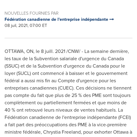
NOUVELLES FOURNIES PAR
Fédération canadienne de l'entreprise indépendante
08 juil, 2021, 07:00 ET
OTTAWA, ON
, le 8 juill. 2021 /CNW/ - La semaine dernière,
les taux de la Subvention salariale d'urgence du
Canada
(SSUC) et de la Subvention d'urgence du
Canada
pour le
loyer (SUCL) ont commencé à baisser et le gouvernement
fédéral a aussi mis fin au Compte d'urgence pour les
entreprises canadiennes (CUEC). Ces décisions ne tiennent
pas compte du fait que plus de 25 % des PME sont toujours
complètement ou partiellement fermées et que moins de
40 % ont retrouvé leurs niveaux de ventes habituels. La
Fédération canadienne de l'entreprise indépendante (FCEI)
a fait part des préoccupations des PME à la vice-première
ministre fédérale,
Chrystia Freeland
, pour exhorter
Ottawa
à