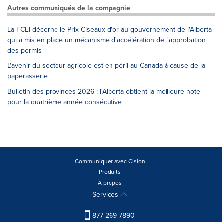
Autres communiqués de la compagnie
La FCEI décerne le Prix Ciseaux d'or au gouvernement de l'Alberta
qui a mis en place un mécanisme d'accélération de l'approbation
des permis
L'avenir du secteur agricole est en péril au Canada à cause de la
paperasserie
Bulletin des provinces 2026 : l'Alberta obtient la meilleure note
pour la quatrième année consécutive
Communiquer avec Cision
Produits
À propos
Services
877-269-7890