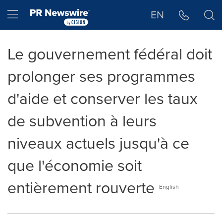
Déclaration d'accessibilité
Sauter la navigation
Hamburger menu
EN
Le gouvernement fédéral doit
prolonger ses programmes
d'aide et conserver les taux
de subvention à leurs
niveaux actuels jusqu'à ce
que l'économie soit
entièrement rouverte
English