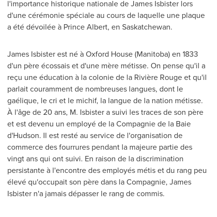
l'importance historique nationale de
James Isbister
lors
d'une cérémonie spéciale au cours de laquelle une plaque
a été dévoilée à
Prince Albert
, en
Saskatchewan
.
James Isbister
est né à
Oxford House
(
Manitoba
) en 1833
d'un père écossais et d'une mère métisse. On pense qu'il a
reçu une éducation à la colonie de la Rivière Rouge et qu'il
parlait couramment de nombreuses langues, dont le
gaélique, le cri et le michif, la langue de la nation métisse.
À l'âge de 20 ans, M. Isbister a suivi les traces de son père
et est devenu un employé de la Compagnie de la Baie
d'
Hudson. Il
est resté au service de l'organisation de
commerce des fourrures pendant la majeure partie des
vingt ans qui ont suivi. En raison de la discrimination
persistante à l'encontre des employés métis et du rang peu
élevé qu'occupait son père dans la Compagnie,
James
Isbister
n'a jamais dépasser le rang de commis.