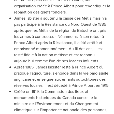
organisation créée à
Prince Albert
pour revendiquer la
réparation des griefs fonciers.
James Isbister
a soutenu la cause des Métis mais n'a
pas participé à la Résistance du Nord-Ouest de 1885
après que les Métis de la région de Batoche ont pris
les armes à contrecœur. Néanmoins, à son retour à
Prince Albert
après la Résistance, il a été arrêté et
emprisonné momentanément. Au fil des ans, il est
resté fidèle à la nation métisse et est reconnu
aujourd'hui comme l'un de ses leaders influents.
Après 1885,
James Isbister
reste à
Prince Albert
où il
pratique l'agriculture, s'engage dans la vie paroissiale
anglicane et enseigne aux enfants autochtones des
réserves locales. Il est décédé à
Prince Albert
en 1915.
Créée en 1919, la Commission des lieux et
monuments historiques du
Canada
conseille le
ministre de l'Environnement et du Changement
climatique sur l'importance nationale des personnes,