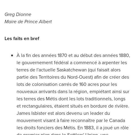
Greg Dionne
Maire de Prince Albert
Les faits en bref
À la fin des années 1870 et au début des années 1880,
le gouvernement fédéral a commencé à arpenter les
terres de l'actuelle
Saskatchewan
(qui faisait alors
partie des Territoires du Nord-Ouest) afin de créer des
lots de colonisation carrés de 160 acres pour les
nouveaux arrivants dans la région, empiétant ainsi sur
les terres des Métis dont les lots traditionnels, longs
et rectangulaires, étaient situés en bordure de rivière.
James Isbister
est alors devenu un leader du
mouvement visant à faire reconnaître par le
Canada
les droits fonciers des Métis. En 1883, il a joué un rôle
de premier plan dans le Settlers' Union, une