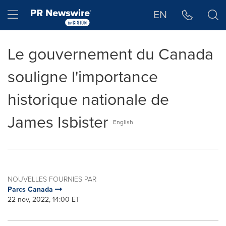
Déclaration d'accessibilité
Sauter la navigation
Hamburger menu
EN
Le gouvernement du Canada
souligne l'importance
historique nationale de
James Isbister
English
NOUVELLES FOURNIES PAR
Parcs Canada
22 nov, 2022, 14:00 ET