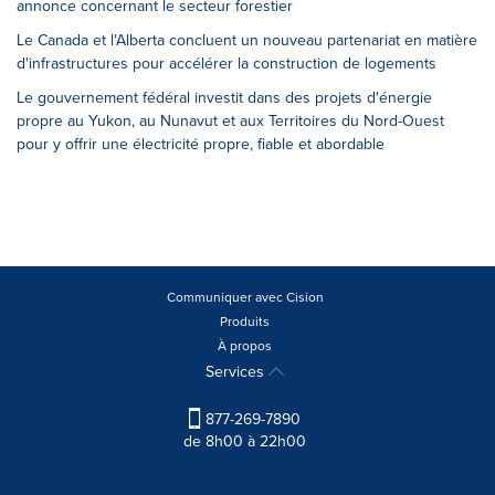
annonce concernant le secteur forestier
Le Canada et l'Alberta concluent un nouveau partenariat en matière
d'infrastructures pour accélérer la construction de logements
Le gouvernement fédéral investit dans des projets d'énergie
propre au Yukon, au Nunavut et aux Territoires du Nord-Ouest
pour y offrir une électricité propre, fiable et abordable
Communiquer avec Cision
Produits
À propos
Services
877-269-7890
de 8h00 à 22h00