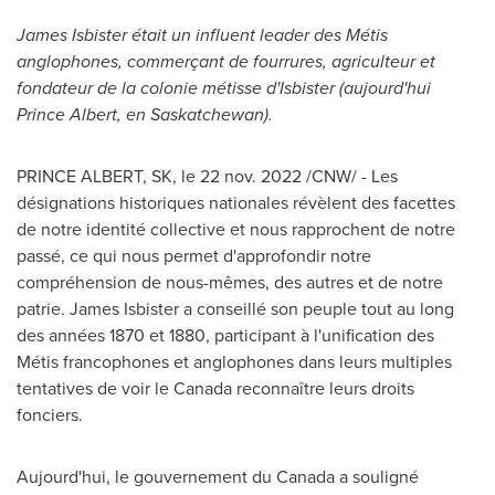
James Isbister
était un influent leader des Métis
anglophones, commerçant de fourrures, agriculteur et
fondateur de la colonie métisse d'Isbister (aujourd'hui
Prince Albert
, en
Saskatchewan
).
PRINCE ALBERT, SK
,
le
22 nov. 2022
/CNW/ - Les
désignations historiques nationales révèlent des facettes
de notre identité collective et nous rapprochent de notre
passé, ce qui nous permet d'approfondir notre
compréhension de nous-mêmes, des autres et de notre
patrie.
James Isbister
a conseillé son peuple tout au long
des années 1870 et 1880, participant à l'unification des
Métis francophones et anglophones dans leurs multiples
tentatives de voir le
Canada
reconnaître leurs droits
fonciers.
Aujourd'hui, le gouvernement du
Canada
a souligné