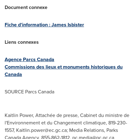
Document connexe
Fiche d'information :
James Isbister
Liens connexes
Agence Parcs Canada
Commissions des lieux et monuments historiques du
Canada
SOURCE Parcs Canada
Kaitlin Power, Attachée de presse, Cabinet du ministre de
l'Environnement et du Changement climatique, 819-230-
1557,
Kaitlin.power@ec.gc.ca
; Media Relations, Parks
Canada Agency, 855-862-1812,
pc.media@pc.gc.ca