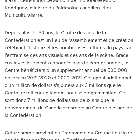
Il a fait cette annonce au nom de l'honorable
Pablo
Rodriguez
, ministre du Patrimoine canadien et du
Multiculturalisme.
Depuis plus de 50 ans, le Centre des arts de la
Confédération est un lieu de rassemblement et de création
célébrant l'histoire et les nombreuses cultures du pays par
l'entremise des arts visuels et des arts de la scène. Grâce
aux investissements annoncés dans le dernier budget, le
Centre bénéficiera d'un supplément annuel de 500 000
dollars en 2019-
2020 et
2020-
2021. Cet
appui additionnel
d'un million de dollars s'ajoutera aux 3 millions que le
Centre reçoit annuellement pour sa programmation. Ce
sont donc 7 millions de dollars sur deux ans que le
gouvernement du
Canada
accordera au Centre des arts de
la Confédération.
Cette somme provient du Programme du Groupe fiduciaire