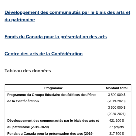
Développement des communautés par le biais des arts et
du patrimoine
Fonds du
Canada
pour la présentation des arts
Centre des arts de la Confédération
Tableau des données
Programme
Montant total
Programme du
Groupe fiduciaire des édifices des Pères
3 500 000 $
de la Confédération
(2019-2020)
3 500 000 $
(2020-2021)
Développement des communautés par le biais des arts et
421 100 $
du patrimoine (2019-2020)
27 projets
Fonds du Canada pour la présentation des arts (2019-
317 500 $