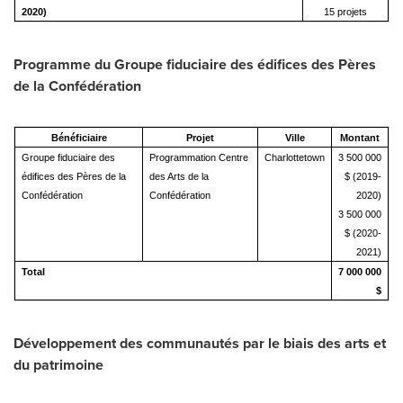
2020)
15 projets
Programme du Groupe fiduciaire des édifices des Pères
de la Confédération
Bénéficiaire
Projet
Ville
Montant
Groupe fiduciaire des
Programmation Centre
Charlottetown
3 500 000
édifices des Pères de la
des Arts de la
$ (2019-
Confédération
Confédération
2020)
3 500 000
$ (2020-
2021)
Total
7 000 000
$
Développement des communautés par le biais des arts et
du patrimoine