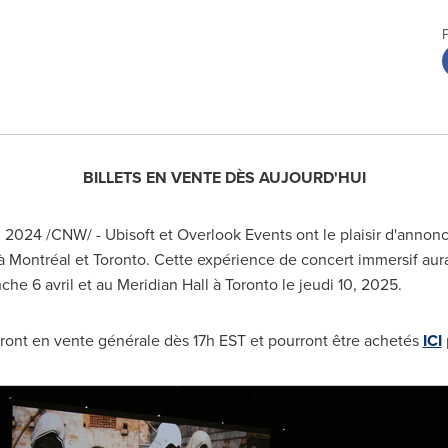
BILLETS EN VENTE DÈS AUJOURD'HUI
. 2024
/CNW/ - Ubisoft et Overlook Events ont le plaisir d'annon
à Montréal et
Toronto
. Cette expérience de concert immersif aura
nche 6 avril et au Meridian Hall à
Toronto
le jeudi 10, 2025.
eront en vente générale dès 17h EST et pourront être achetés
ICI