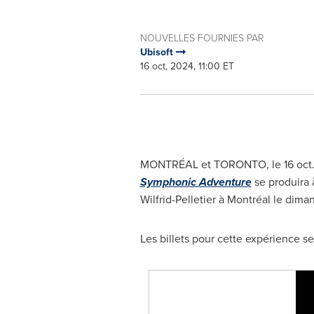
NOUVELLES FOURNIES PAR
Ubisoft
16 oct, 2024, 11:00 ET
MONTRÉAL et
TORONTO
,
le
16 oct
Symphonic Adventure
se produira 
Wilfrid-Pelletier à Montréal le dima
Les billets pour cette expérience s