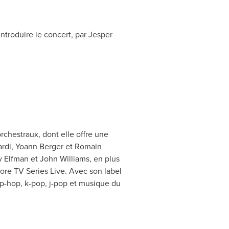
ntroduire le concert, par Jesper
rchestraux, dont elle offre une
ardi,
Yoann Berger
et Romain
 Elfman
et
John Williams
, en plus
 TV Series Live. Avec son label
hip-hop, k-pop, j-pop et musique du