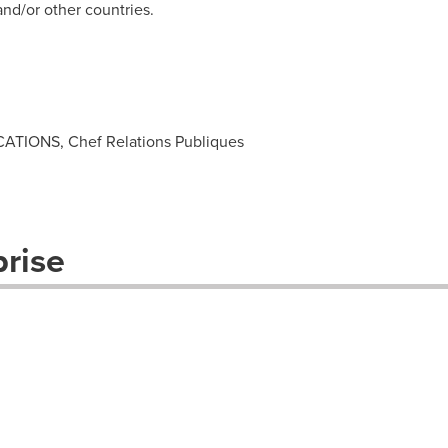
and/or other countries.
ATIONS, Chef Relations Publiques
prise