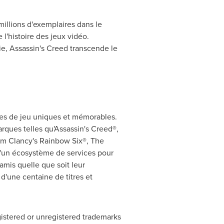
millions d'exemplaires dans le
l'histoire des jeux vidéo.
rie, Assassin's Creed transcende le
nces de jeu uniques et mémorables.
rques telles qu'Assassin's Creed®,
m Clancy's
Rainbow Six®, The
d'un écosystème de services pour
amis quelle que soit leur
d'une centaine de titres et
gistered or unregistered trademarks