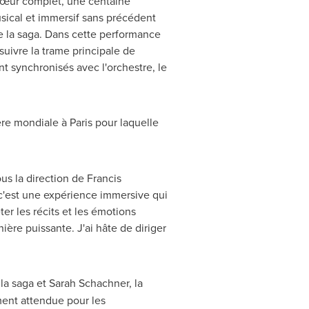
chœur complet, une centaine
sical et immersif sans précédent
de la saga. Dans cette performance
suivre la trame principale de
 synchronisés avec l'orchestre, le
ère mondiale à
Paris
pour laquelle
us la direction de Francis
 c'est une expérience immersive qui
ter les récits et les émotions
ère puissante. J'ai hâte de diriger
la saga et
Sarah Schachner
, la
ment attendue pour les