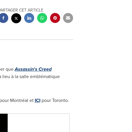
PARTAGER CET ARTICLE
cer que
Assassin's Creed
 lieu à la salle emblématique
pour Montréal et
ICI
pour
Toronto
.