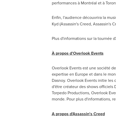
performances à Montréal et à
Toron
Enfin, l'audience découvrira la mus
Kyd (Assassin's Creed, Assassin's C
Plus d'informations sur la tournée
À propos d'Overlook Events
Overlook Events est une société d
expertise en
Europe
et dans le mond
Dasnoy. Overlook Events initie les c
d'être créateur des shows officiels 
Torpedo Productions, Overlook Events
monde. Pour plus d'informations, r
A propos d'Assassin's Creed