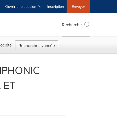
Ouvrir une session
Inscription
Envoyer
Recherche
ociété
Recherche avancée
MPHONIC
 ET