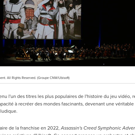
ent. All Rights Reserved. (Groupe CNW/Ubisoft)
nu l'un des titres les plus populaires de l'histoire du jeu vidéo,
apacité à recréer des mondes fascinants, devenant une véritable
 ludique.
aire de la franchise en 2022,
Assassin's Creed Symphonic Adve