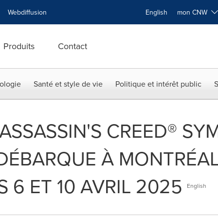
Webdiffusion
English
mon CNW
Produits
Contact
ologie
Santé et style de vie
Politique et intérêt public
S
ASSASSIN'S CREED® SY
DÉBARQUE À MONTRÉAL
 6 ET 10 AVRIL 2025
English