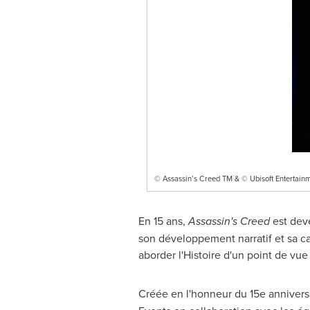
© Assassin’s Creed TM & © Ubisoft Entertainm
En 15 ans,
Assassin's Creed
est deve
son développement narratif et sa c
aborder l'Histoire d'un point de vue
Créée en l'honneur du 15e annivers