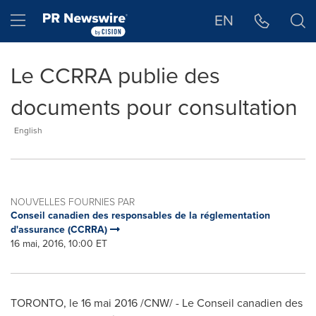
Déclaration d'accessibilité
Sauter la navigation
Hamburger menu
EN
Le CCRRA publie des
documents pour consultation
English
NOUVELLES FOURNIES PAR
Conseil canadien des responsables de la réglementation
d'assurance (CCRRA)
16 mai, 2016, 10:00 ET
TORONTO
, le 16 mai 2016 /CNW/ - Le Conseil canadien des