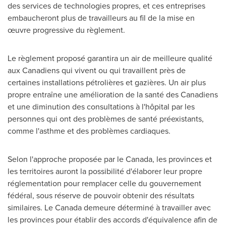
des services de technologies propres, et ces entreprises
embaucheront plus de travailleurs au fil de la mise en
œuvre progressive du règlement.
Le règlement proposé garantira un air de meilleure qualité
aux Canadiens qui vivent ou qui travaillent près de
certaines installations pétrolières et gazières. Un air plus
propre entraîne une amélioration de la santé des Canadiens
et une diminution des consultations à l'hôpital par les
personnes qui ont des problèmes de santé préexistants,
comme l'asthme et des problèmes cardiaques.
Selon l'approche proposée par le Canada, les provinces et
les territoires auront la possibilité d'élaborer leur propre
réglementation pour remplacer celle du gouvernement
fédéral, sous réserve de pouvoir obtenir des résultats
similaires.
Le Canada
demeure déterminé à travailler avec
les provinces pour établir des accords d'équivalence afin de