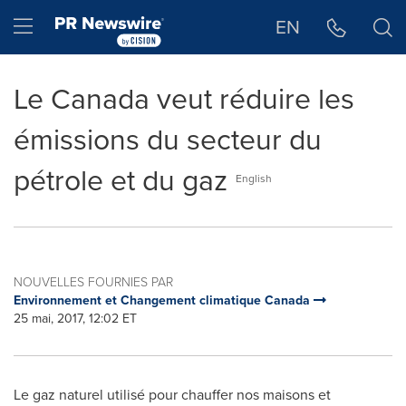
Déclaration d'accessibilité
Sauter la navigation
Hamburger menu
EN
Le Canada veut réduire les
émissions du secteur du
pétrole et du gaz
English
NOUVELLES FOURNIES PAR
Environnement et Changement climatique Canada
25 mai, 2017, 12:02 ET
Le gaz naturel utilisé pour chauffer nos maisons et