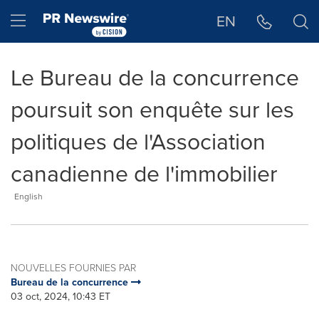
Déclaration d'accessibilité
Sauter la navigation
Hamburger menu
EN
Le Bureau de la concurrence
poursuit son enquête sur les
politiques de l'Association
canadienne de l'immobilier
English
NOUVELLES FOURNIES PAR
Bureau de la concurrence
03 oct, 2024, 10:43 ET