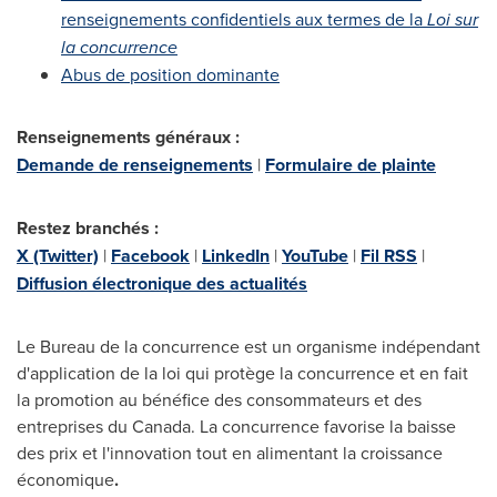
renseignements confidentiels aux termes de la
Loi sur
la concurrence
Abus de position dominante
Renseignements généraux :
Demande de renseignements
|
Formulaire de plainte
Restez branchés :
X (Twitter)
|
Facebook
|
LinkedIn
|
YouTube
|
Fil RSS
|
Diffusion électronique des actualités
Le Bureau de la concurrence est un organisme indépendant
d'application de la loi qui protège la concurrence et en fait
la promotion au bénéfice des consommateurs et des
entreprises du
Canada
. La concurrence favorise la baisse
des prix et l'innovation tout en alimentant la croissance
économique
.