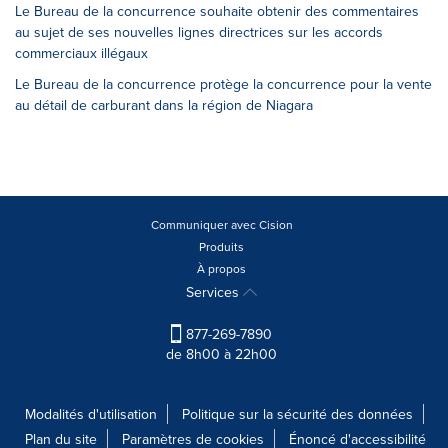
Le Bureau de la concurrence souhaite obtenir des commentaires
au sujet de ses nouvelles lignes directrices sur les accords
commerciaux illégaux
Le Bureau de la concurrence protège la concurrence pour la vente
au détail de carburant dans la région de Niagara
Communiquer avec Cision
Produits
À propos
Services
877-269-7890
de 8h00 à 22h00
Modalités d'utilisation
Politique sur la sécurité des données
Plan du site
Paramètres de cookies
Énoncé d'accessibilité