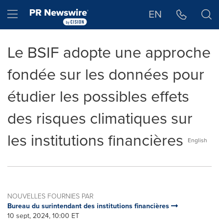
Déclaration d'accessibilité
Sauter la navigation
Hamburger menu
EN
Le BSIF adopte une approche
fondée sur les données pour
étudier les possibles effets
des risques climatiques sur
les institutions financières
English
NOUVELLES FOURNIES PAR
Bureau du surintendant des institutions financières
10 sept, 2024, 10:00 ET