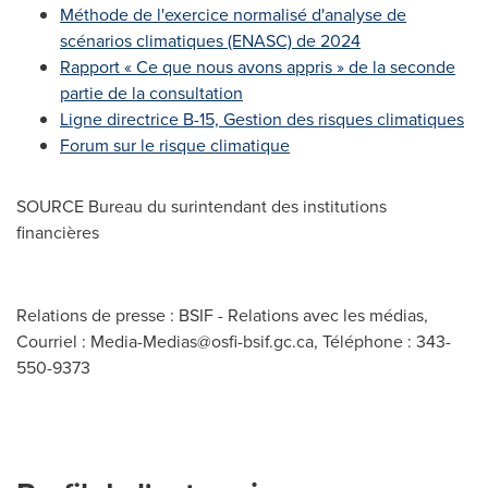
Méthode de l'exercice normalisé d'analyse de
scénarios climatiques (ENASC) de 2024
Rapport « Ce que nous avons appris » de la seconde
partie de la consultation
Ligne directrice B-15, Gestion des risques climatiques
Forum sur le risque climatique
SOURCE Bureau du surintendant des institutions
financières
Relations de presse : BSIF - Relations avec les médias,
Courriel :
Media-Medias@osfi-bsif.gc.ca
, Téléphone : 343-
550-9373