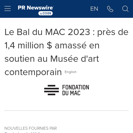
Déclaration d'accessibilité
Sauter la navigation
Hamburger menu
EN
Le Bal du MAC 2023 : près de
1,4 million $ amassé en
soutien au Musée d'art
contemporain
English
NOUVELLES FOURNIES PAR