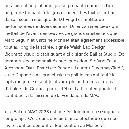
notamment un plat principal surprenant composé d'un
burger de homard, foie gras et boeuf. Les invités ont pu
danser sous la musique de DJ Frigid et profiter de
performances de divers acteurs. Un encan silencieux qui
mettait de l'avant des œuvres de grands artistes tels que
Marc Séguin et
Caroline Monnet
était également accessible
tout au long de la soirée, signée Walsh Lab Design.
L'identité visuelle était quant à elle signée Baillat Studio. De
nombreuses personnalités publiques dont
Stefano Faita
,
Alexandra Diaz
,
Francisco Randez
,
Laurent Duvernay-Tardif
,
Julie Dupage
ainsi que plusieurs politiciens ont foulé le
tapis rouge et se sont joints aux philanthropes et gens
d'affaires du Québec pour célébrer l'art contemporain et
contribuer à la mission de la Fondation du MAC.
«
Le Bal
du MAC 2023 est une édition dont on se rappellera
longtemps. C'est dans une ambiance électrique que nos
invités ont pu démontrer leur soutien au Musée et