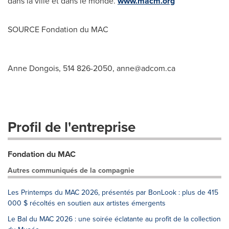
dans la ville et dans le monde.
www.macm.org
SOURCE Fondation du MAC
Anne Dongois, 514 826-2050,
anne@adcom.ca
Profil de l'entreprise
Fondation du MAC
Autres communiqués de la compagnie
Les Printemps du MAC 2026, présentés par BonLook : plus de 415
000 $ récoltés en soutien aux artistes émergents
Le Bal du MAC 2026 : une soirée éclatante au profit de la collection