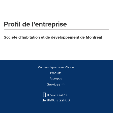
Profil de l'entreprise
Société d'habitation et de développement de Montréal
Communiquer avec Cision
Produits
À propos
Services
877-269-7890
de 8h00 à 22h00