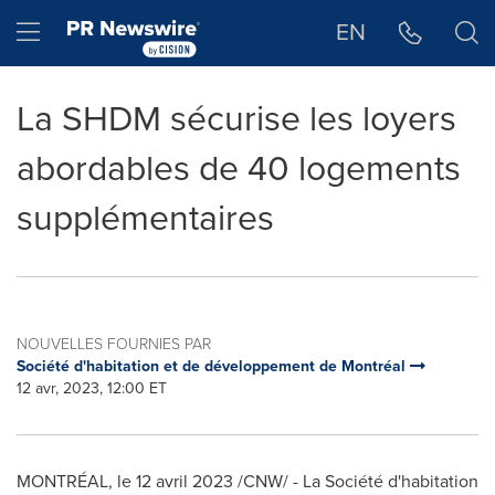
Déclaration d'accessibilité
Sauter la navigation
Hamburger menu
EN
La SHDM sécurise les loyers
abordables de 40 logements
supplémentaires
NOUVELLES FOURNIES PAR
Société d'habitation et de développement de Montréal
12 avr, 2023, 12:00 ET
MONTRÉAL
,
le 12 avril 2023
/CNW/ - La Société d'habitation