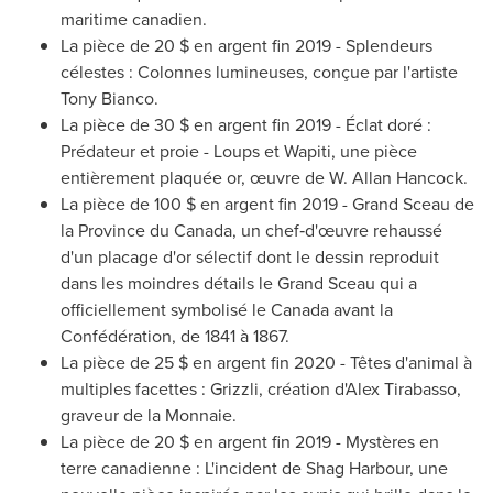
maritime canadien.
La pièce de 20 $ en argent fin 2019 - Splendeurs
célestes : Colonnes lumineuses, conçue par l'artiste
Tony Bianco
.
La pièce de 30 $ en argent fin 2019 - Éclat doré :
Prédateur et proie - Loups et Wapiti, une pièce
entièrement plaquée or, œuvre de W.
Allan Hancock
.
La pièce de 100 $ en argent fin 2019 - Grand Sceau de
la Province du Canada, un chef‑d'œuvre rehaussé
d'un placage d'or sélectif dont le dessin reproduit
dans les moindres détails le Grand Sceau qui a
officiellement symbolisé le Canada avant la
Confédération, de 1841 à 1867.
La pièce de 25 $ en argent fin 2020 - Têtes d'animal à
multiples facettes : Grizzli, création d'Alex Tirabasso,
graveur de la Monnaie.
La pièce de 20 $ en argent fin 2019 - Mystères en
terre canadienne : L'incident de
Shag Harbour
, une