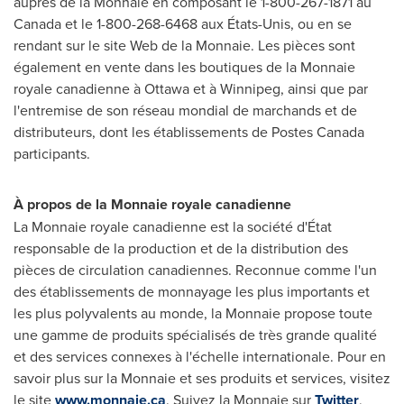
auprès de la Monnaie en composant le 1-800-267-1871 au
Canada et le 1-800-268-6468 aux États-Unis, ou en se
rendant sur le site Web de la Monnaie. Les pièces sont
également en vente dans les boutiques de la Monnaie
royale canadienne à
Ottawa
et à
Winnipeg
, ainsi que par
l'entremise de son réseau mondial de marchands et de
distributeurs, dont les établissements de Postes Canada
participants.
À propos de la Monnaie royale canadienne
La Monnaie royale canadienne est la société d'État
responsable de la production et de la distribution des
pièces de circulation canadiennes. Reconnue comme l'un
des établissements de monnayage les plus importants et
les plus polyvalents au monde, la Monnaie propose toute
une gamme de produits spécialisés de très grande qualité
et des services connexes à l'échelle internationale. Pour en
savoir plus sur la Monnaie et ses produits et services, visitez
le site
www.monnaie.ca
. Suivez la Monnaie sur
Twitter
,