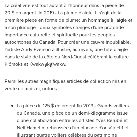
La créativité est tout autant à l'honneur dans la pièce de
20 $ en argent fin 2019 - La plume d'aigle. Il s'agit de la
première pièce en forme de plume; un hommage à l'aigle et
à son plumage - deux symboles chargés d'une profonde
importance culturelle et spirituelle pour les peuples
autochtones du Canada. Pour créer une œuvre inoubliable,
l'artiste
Andy Everson
a illustré, au revers, une tête d'aigle
dans le style de la côte du Nord-Ouest célébrant la culture
K'ómoks et Kwakwa̱ka̱'wakw.
Parmi les autres magnifiques articles de collection mis en
vente ce mois-ci, notons :
La pièce de 125 $ en argent fin 2019 - Grands voiliers
du Canada, une pièce de un demi‑kilogramme issue
d'une collaboration entre les artistes Yves Bérubé et
Neil Hamelin
, rehaussée d'un placage d'or sélectif et
illustrant quatre voiliers célèbres du patrimoine