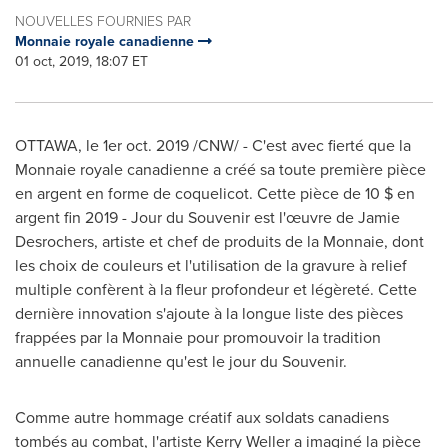
NOUVELLES FOURNIES PAR
Monnaie royale canadienne
01 oct, 2019, 18:07 ET
OTTAWA
, le 1er
oct. 2019
/CNW/ - C'est avec fierté que la
Monnaie royale canadienne a créé sa toute première pièce
en argent en forme de coquelicot. Cette pièce de 10 $ en
argent fin 2019 - Jour du Souvenir est l'œuvre de
Jamie
Desrochers
, artiste et chef de produits de la Monnaie, dont
les choix de couleurs et l'utilisation de la gravure à relief
multiple confèrent à la fleur profondeur et légèreté. Cette
dernière innovation s'ajoute à la longue liste des pièces
frappées par la Monnaie pour promouvoir la tradition
annuelle canadienne qu'est le jour du Souvenir.
Comme autre hommage créatif aux soldats canadiens
tombés au combat, l'artiste
Kerry Weller
a imaginé la pièce