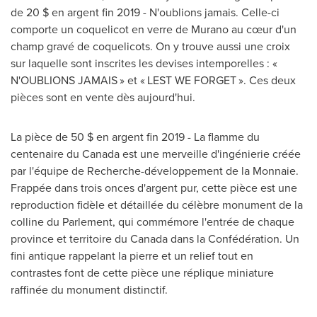
de 20 $ en argent fin 2019 - N'oublions jamais. Celle-ci
comporte un coquelicot en verre de Murano au cœur d'un
champ gravé de coquelicots. On y trouve aussi une croix
sur laquelle sont inscrites les devises intemporelles : «
N'OUBLIONS JAMAIS » et « LEST WE FORGET ». Ces deux
pièces sont en vente dès aujourd'hui.
La pièce de 50 $ en argent fin 2019 - La flamme du
centenaire du Canada est une merveille d'ingénierie créée
par l'équipe de Recherche-développement de la Monnaie.
Frappée dans trois onces d'argent pur, cette pièce est une
reproduction fidèle et détaillée du célèbre monument de la
colline du Parlement, qui commémore l'entrée de chaque
province et territoire du Canada dans la Confédération. Un
fini antique rappelant la pierre et un relief tout en
contrastes font de cette pièce une réplique miniature
raffinée du monument distinctif.