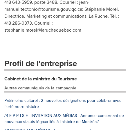
418 643-5959, poste 3488, Courriel :
jean-
manuel.teotonio@tourisme.gouv.qc.ca
; Stéphanie Morel,
Directrice, Marketing et communications, La Ruche, Tél. :
418 286-0373, Courriel :
stephanie.morel@laruchequebec.com
Profil de l'entreprise
Cabinet de la ministre du Tourisme
Autres communiqués de la compagnie
Patrimoine culturel : 2 nouvelles désignations pour célébrer avec
fierté notre histoire
/R E P R I S E --INVITATION AUX MÉDIAS - Annonce concernant de
nouveaux statuts légaux liés à l'histoire de Montréal/