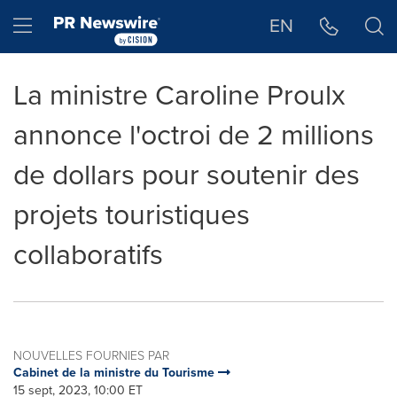
Déclaration d'accessibilité
Sauter la navigation
Hamburger menu
EN
La ministre Caroline Proulx
annonce l'octroi de 2 millions
de dollars pour soutenir des
projets touristiques
collaboratifs
NOUVELLES FOURNIES PAR
Cabinet de la ministre du Tourisme
15 sept, 2023, 10:00 ET