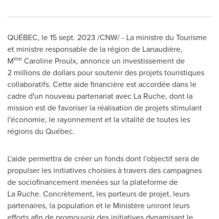
QUÉBEC
,
le
15 sept. 2023
/CNW/ - La ministre du Tourisme
et ministre responsable de la région de Lanaudière,
me
M
Caroline Proulx, annonce un investissement de
2 millions de dollars pour soutenir des projets touristiques
collaboratifs. Cette aide financière est accordée dans le
cadre d'un nouveau partenariat avec La Ruche, dont la
mission est de favoriser la réalisation de projets stimulant
l'économie, le rayonnement et la vitalité de toutes les
régions du Québec.
L'aide permettra de créer un fonds dont l'objectif sera de
propulser les initiatives choisies à travers des campagnes
de sociofinancement menées sur la plateforme de
La Ruche. Concrètement, les porteurs de projet, leurs
partenaires, la population et le Ministère uniront leurs
efforts afin de promouvoir des initiatives dynamisant le