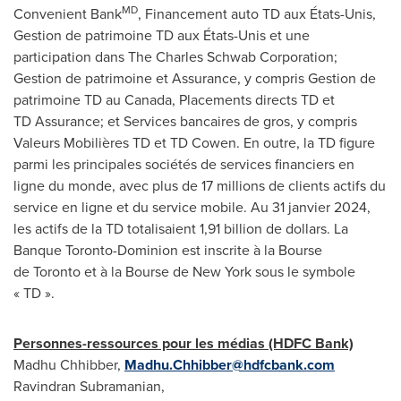
MD
Convenient Bank
, Financement auto TD aux États-Unis,
Gestion de
patrimoine TD aux États-Unis et une
participation dans The Charles Schwab Corporation;
Gestion de
patrimoine et Assurance, y compris
Gestion de
patrimoine TD au
Canada
, Placements directs TD et
TD Assurance; et Services bancaires de gros, y compris
Valeurs Mobilières TD et TD Cowen. En outre, la TD figure
parmi les principales sociétés de services financiers en
ligne du monde, avec plus de 17 millions de clients actifs du
service en ligne et du service mobile. Au 31 janvier 2024,
les actifs de la TD totalisaient 1,91 billion de dollars. La
Banque Toronto-Dominion est inscrite à la Bourse
de Toronto et à la Bourse de New York sous le symbole
« TD ».
Personnes-ressources pour les médias (HDFC Bank)
Madhu Chhibber,
Madhu.Chhibber@hdfcbank.com
Ravindran Subramanian,