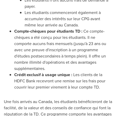
Les étudiants n'ont aucuns frais de demande à
payer.
Les étudiants commenceront également à
accumuler des intérêts sur leur CPG avant
même leur arrivée au
Canada
.
Compte-chèques pour étudiants TD :
Ce compte-
chèques a été conçu pour les étudiants. Il ne
comporte aucuns frais mensuels (jusqu'à 23 ans ou
avec une preuve d'inscription à un programme
d'études postsecondaires à temps plein). Il offre un
nombre illimité d'opérations et des avantages
supplémentaires.
Crédit exclusif à usage unique :
Les clients de la
HDFC Bank recevront une remise sur les frais pour
couvrir leur premier virement à leur compte TD.
Une fois arrivés au
Canada
, les étudiants bénéficieront de la
facilité, de la valeur et des conseils de confiance qui font la
réputation de la TD. Ce programme comporte les avantages