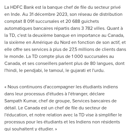
La HDFC Bank est la banque chef de file du secteur privé
en Inde. Au 31 décembre 2023, son réseau de distribution
comptait 8 091 succursales et 20 688 guichets
automatiques bancaires répartis dans 3 782 villes. Quant à
la TD, c'est la deuxième banque en importance au
Canada
,
la sixième en Amérique du Nord en fonction de son actif, et
elle offre ses services à plus de 27,5 millions de clients dans
le monde. La TD compte plus de 1 000 succursales au
Canada
, et ses conseillers parlent plus de 80 langues, dont
l'hindi, le pendjabi, le tamoul, le gujarati et l'urdu.
« Nous continuons d'accompagner les étudiants indiens
dans leur processus d'études à l'étranger, déclare
Sampath Kumar, chef de groupe, Services bancaires de
détail. Le Canada est un chef de file du secteur de
l'éducation, et notre relation avec la TD vise à simplifier le
processus pour les étudiants et les Indiens non résidents
qui souhaitent y étudier. »