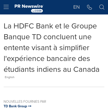
Déclaration d'accessibilité
Sauter la navigation
Hamburger menu
EN
La HDFC Bank et le Groupe
Banque TD concluent une
entente visant à simplifier
l'expérience bancaire des
étudiants indiens au Canada
English
NOUVELLES FOURNIES PAR
TD Bank Group