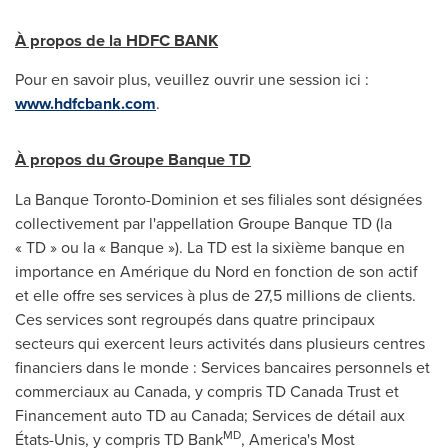
À propos de la HDFC BANK
Pour en savoir plus, veuillez ouvrir une session ici :
www.hdfcbank.com
.
À propos du Groupe Banque TD
La Banque Toronto-Dominion et ses filiales sont désignées
collectivement par l'appellation Groupe Banque TD (la
« TD » ou la « Banque »). La TD est la sixième banque en
importance en Amérique du Nord en fonction de son actif
et elle offre ses services à plus de 27,5 millions de clients.
Ces services sont regroupés dans quatre principaux
secteurs qui exercent leurs activités dans plusieurs centres
financiers dans le monde : Services bancaires personnels et
commerciaux au
Canada
, y compris TD Canada Trust et
Financement auto TD au
Canada
; Services de détail aux
MD
États-Unis, y compris TD Bank
, America's Most