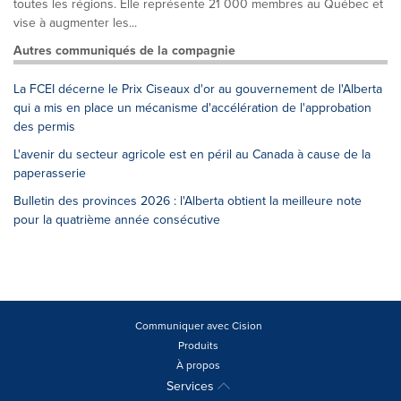
toutes les régions. Elle représente 21 000 membres au Québec et
vise à augmenter les...
Autres communiqués de la compagnie
La FCEI décerne le Prix Ciseaux d'or au gouvernement de l'Alberta
qui a mis en place un mécanisme d'accélération de l'approbation
des permis
L'avenir du secteur agricole est en péril au Canada à cause de la
paperasserie
Bulletin des provinces 2026 : l'Alberta obtient la meilleure note
pour la quatrième année consécutive
Communiquer avec Cision
Produits
À propos
Services