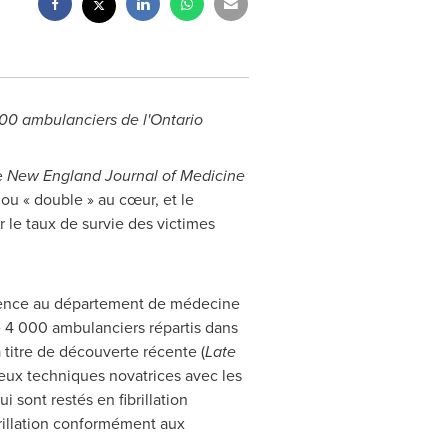
00 ambulanciers de l'
Ontario
e
New England Journal of Medicine
 ou « double » au cœur, et le
 le taux de survie des victimes
gence au département de médecine
 4 000 ambulanciers répartis dans
 titre de découverte récente (
Late
eux techniques novatrices avec les
 sont restés en fibrillation
ibrillation conformément aux