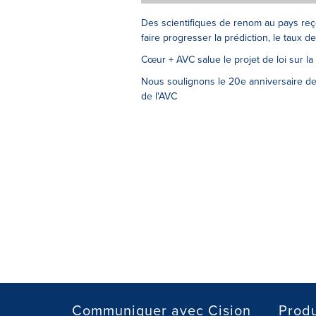
Des scientifiques de renom au pays reçoi
faire progresser la prédiction, le taux d
Cœur + AVC salue le projet de loi sur la
Nous soulignons le 20e anniversaire d
de l'AVC
Communiquer avec Cision
Produ