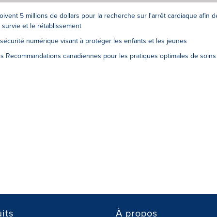
vent 5 millions de dollars pour la recherche sur l'arrêt cardiaque afin d
e survie et le rétablissement
 sécurité numérique visant à protéger les enfants et les jeunes
es Recommandations canadiennes pour les pratiques optimales de soins
its
À propos