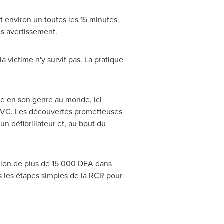
it environ un toutes les 15 minutes.
ns avertissement.
a victime n'y survit pas. La pratique
re en son genre au monde, ici
 AVC. Les découvertes prometteuses
n défibrillateur et, au bout du
ation de plus de 15 000 DEA dans
s les étapes simples de la RCR pour