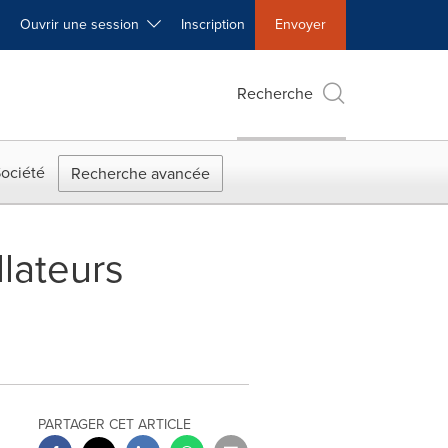
Ouvrir une session
Inscription
Envoyer
Recherche
ociété
Recherche avancée
llateurs
PARTAGER CET ARTICLE