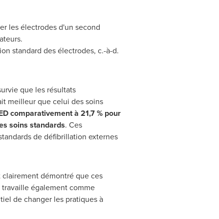
uer les électrodes d'un second
ateurs.
ion standard des électrodes, c.-à-d.
urvie que les résultats
it meilleur que celui des soins
 DSED comparativement à 21,7 % pour
des soins standards
. Ces
andards de défibrillation externes
ont clairement démontré que ces
 travaille également comme
tiel de changer les pratiques à