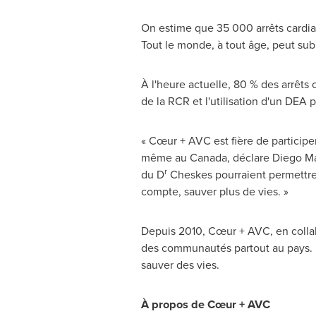
On estime que 35 000 arrêts cardi
Tout le monde, à tout âge, peut subi
À l'heure actuelle, 80 % des arrêts c
de la RCR et l'utilisation d'un DEA 
« Cœur + AVC est fière de particip
même au
Canada
, déclare Diego M
r
du D
Cheskes pourraient permettre d
compte, sauver plus de vies. »
Depuis 2010, Cœur + AVC, en collab
des communautés partout au pays. D
sauver des vies.
À propos de Cœur + AVC