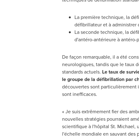
La première technique, la défi
défibrillateur et à administrer
La seconde technique, la défib
d'antéro-antérieure à antéro-p
De façon remarquable, il a été cons
neurologiques, tandis que le taux de
standards actuels.
Le taux de survi
le groupe de la défibrillation par
découvertes sont particulièrement i
sont inefficaces.
« Je suis extrêmement fier des ambu
nouvelles stratégies pourraient amé
scientifique à l'hôpital St. Michael
l'échelle mondiale en sauvant des pat