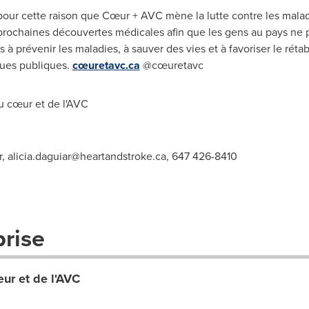
 pour cette raison que Cœur + AVC mène la lutte contre les mala
prochaines découvertes médicales afin que les gens au pays ne
 à prévenir les maladies, à sauver des vies et à favoriser le réta
ques publiques.
cœuretavc.ca
@cœuretavc
 cœur et de l'AVC
r,
alicia.daguiar@heartandstroke.ca
, 647 426-8410
prise
ur et de l'AVC