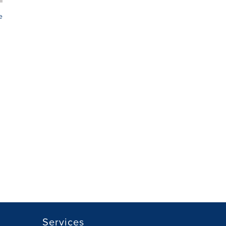
e
Services