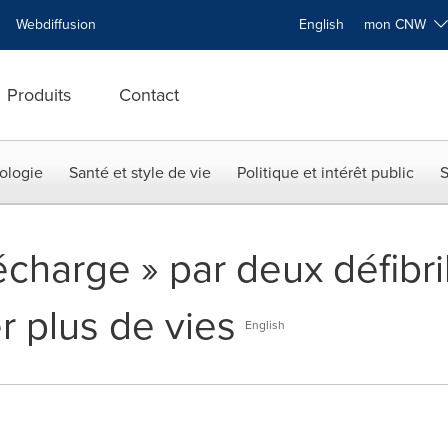
Webdiffusion
English
mon CNW
Produits
Contact
ologie
Santé et style de vie
Politique et intérêt public
S
charge » par deux défibri
r plus de vies
English