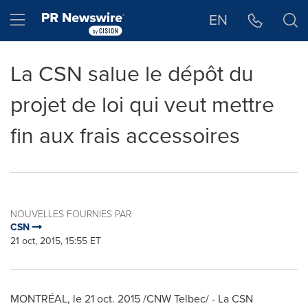
Déclaration d'accessibilité
Sauter la navigation
Hamburger menu
EN
La CSN salue le dépôt du
projet de loi qui veut mettre
fin aux frais accessoires
NOUVELLES FOURNIES PAR
CSN
21 oct, 2015, 15:55 ET
MONTRÉAL, le
21 oct. 2015
/CNW Telbec/ - La CSN