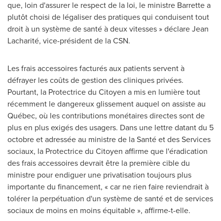
que, loin d'assurer le respect de la loi, le ministre Barrette a
plutôt choisi de légaliser des pratiques qui conduisent tout
droit à un système de santé à deux vitesses » déclare Jean
Lacharité, vice-président de la CSN.
Les frais accessoires facturés aux patients servent à
défrayer les coûts de gestion des cliniques privées.
Pourtant, la Protectrice du Citoyen a mis en lumière tout
récemment le dangereux glissement auquel on assiste au
Québec, où les contributions monétaires directes sont de
plus en plus exigés des usagers. Dans une lettre datant du 5
octobre et adressée au ministre de la Santé et des Services
sociaux, la Protectrice du Citoyen affirme que l'éradication
des frais accessoires devrait être la première cible du
ministre pour endiguer une privatisation toujours plus
importante du financement, « car ne rien faire reviendrait à
tolérer la perpétuation d'un système de santé et de services
sociaux de moins en moins équitable », affirme-t-elle.