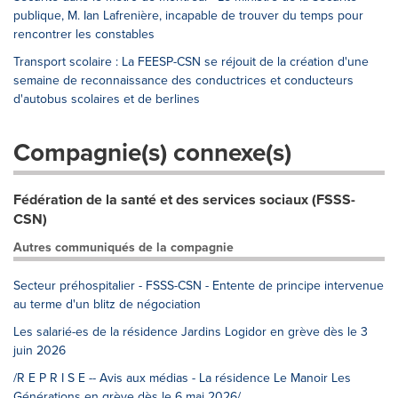
publique, M. Ian Lafrenière, incapable de trouver du temps pour
rencontrer les constables
Transport scolaire : La FEESP-CSN se réjouit de la création d'une
semaine de reconnaissance des conductrices et conducteurs
d'autobus scolaires et de berlines
Compagnie(s) connexe(s)
Fédération de la santé et des services sociaux (FSSS-
CSN)
Autres communiqués de la compagnie
Secteur préhospitalier - FSSS-CSN - Entente de principe intervenue
au terme d'un blitz de négociation
Les salarié-es de la résidence Jardins Logidor en grève dès le 3
juin 2026
/R E P R I S E -- Avis aux médias - La résidence Le Manoir Les
Générations en grève dès le 6 mai 2026/