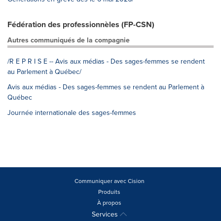
Fédération des professionnèles (FP-CSN)
Autres communiqués de la compagnie
/R E P R I S E -- Avis aux médias - Des sages-femmes se rendent
au Parlement à Québec/
Avis aux médias - Des sages-femmes se rendent au Parlement à
Québec
Journée internationale des sages-femmes
Communiquer avec Cision
Produits
À propos
Services