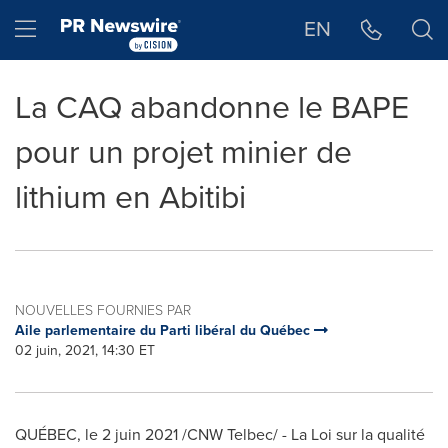
Déclaration d'accessibilité
Sauter la navigation
Hamburger menu
EN
La CAQ abandonne le BAPE
pour un projet minier de
lithium en Abitibi
NOUVELLES FOURNIES PAR
Aile parlementaire du Parti libéral du Québec
02 juin, 2021, 14:30 ET
QUÉBEC, le 2 juin 2021 /CNW Telbec/ - La Loi sur la qualité