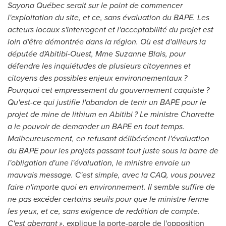
Sayona Québec serait sur le point de commencer
l'exploitation du site, et ce, sans évaluation du BAPE. Les
acteurs locaux s'interrogent et l'acceptabilité du projet est
loin d'être démontrée dans la région. Où est d'ailleurs la
députée d'Abitibi-Ouest,
Mme Suzanne Blais
, pour
défendre les inquiétudes de plusieurs citoyennes et
citoyens des possibles enjeux environnementaux ?
Pourquoi cet empressement du gouvernement caquiste ?
Qu'est-ce qui justifie l'abandon de tenir un BAPE pour le
projet de mine de lithium en Abitibi ? Le ministre Charrette
a le pouvoir de demander un BAPE en tout temps.
Malheureusement, en refusant délibérément l'évaluation
du BAPE pour les projets passant tout juste sous la barre de
l'obligation d'une l'évaluation, le ministre envoie un
mauvais message. C'est simple, avec la CAQ, vous pouvez
faire n'importe quoi en environnement. Il semble suffire de
ne pas excéder certains seuils pour que le ministre ferme
les yeux, et ce, sans exigence de reddition de compte.
C'est aberrant »
, explique la porte-parole de l'opposition