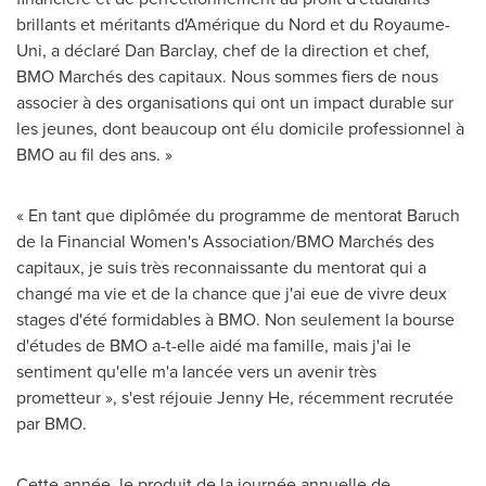
brillants et méritants d'Amérique du Nord et du Royaume-
Uni, a déclaré Dan Barclay, chef de la direction et chef,
BMO Marchés des capitaux. Nous sommes fiers de nous
associer à des organisations qui ont un impact durable sur
les jeunes, dont beaucoup ont élu domicile professionnel à
BMO au fil des ans. »
« En tant que diplômée du programme de mentorat Baruch
de la Financial Women's Association/BMO Marchés des
capitaux, je suis très reconnaissante du mentorat qui a
changé ma vie et de la chance que j'ai eue de vivre deux
stages d'été formidables à BMO. Non seulement la bourse
d'études de BMO a-t-elle aidé ma famille, mais j'ai le
sentiment qu'elle m'a lancée vers un avenir très
prometteur », s'est réjouie Jenny He, récemment recrutée
par BMO.
Cette année, le produit de la journée annuelle de