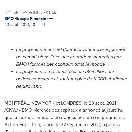
NOUVELLES FOURNIES PAR
BMO Groupe Financier
23 sept, 2021, 10:14 ET
Le programme annuel donne la valeur d'une journée
de commissions liées aux opérations générées par
BMO Marchés des capitaux dans le monde
Le programme a recueilli plus de 28 millions de
dollars canadiens et soutenu plus de 5 000 étudiants
depuis 2005
MONTRÉAL, NEW YORK et LONDRES, le 23 sept. 2021
/CNW/ -
BMO Marchés des capitaux a annoncé aujourd'hui
que la journée annuelle de négociation de son programme
Action-Éducation, tenue le 22 septembre 2021, a permis
d'amasser 1,6 million de dollars canadiens, somme qui sera