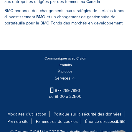
aux entreprises dirigées par des femmes au Canada
BMO annonce des changements aux stratégies de certains fonds
d'investissement BMO et un changement de gestionnaire de
portefeuille pour le BMO Fonds des marchés en développement
Communiquer avec Cision
Produits
À propos
Services
877-269-7890
de 8h00 à 22h00
Modalités d'utilisation
Politique sur la sécurité des données
Plan du site
Paramètres de cookies
Énoncé d'accessibilité
© Groupe CNW Ltée 2026 Tous droits réservés. Une société