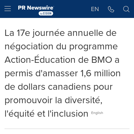
Déclaration d'accessibilité
Sauter la navigation
Hamburger menu
EN
La 17e journée annuelle de
négociation du programme
Action-Éducation de BMO a
permis d'amasser 1,6 million
de dollars canadiens pour
promouvoir la diversité,
l'équité et l'inclusion
English