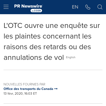
Déclaration d'accessibilité
Sauter la navigation
Hamburger menu
EN
L'OTC ouvre une enquête sur
les plaintes concernant les
raisons des retards ou des
annulations de vol
English
NOUVELLES FOURNIES PAR
Office des transports du Canada
13 févr, 2020, 16:03 ET