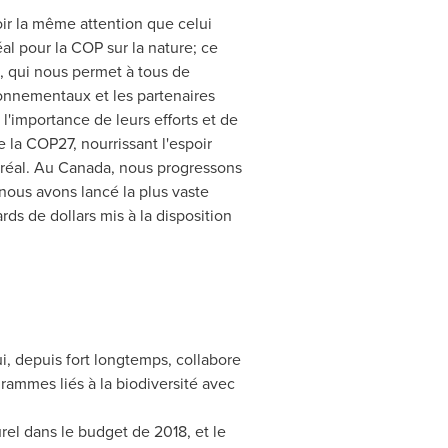
voir la même attention que celui
éal pour la COP sur la nature; ce
, qui nous permet à tous de
ronnementaux et les partenaires
'importance de leurs efforts et de
e la
COP27
, nourrissant l'espoir
tréal. Au Canada, nous progressons
 nous avons lancé la plus vaste
s de dollars mis à la disposition
, depuis fort longtemps, collabore
grammes liés à la biodiversité avec
turel dans le budget de
2018, et
le