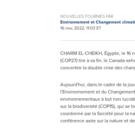
NOUVELLES FOURNIES PAR
Environnement et Changement clima
16 nov, 2022, 11:03 ET
CHARM EL-CHEIKH, Égypte
,
le
16 
(COP27)
tire à sa fin, le Canada ex
concertée la double crise des chang
Aujourd'hui, dans le cadre de la jou
l'Environnement et du Changement c
environnementaux à but non lucrati
sur la biodiversité
(COP15)
, qui se 
coordonné par la Société pour la nat
conférence axée sur la nature et de