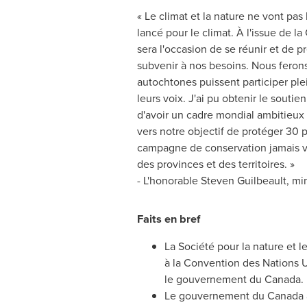
« Le climat et la nature ne vont pas
lancé pour le climat. À l'issue de la
sera l'occasion de se réunir et de 
subvenir à nos besoins. Nous ferons
autochtones puissent participer pl
leurs voix. J'ai pu obtenir le souti
d'avoir un cadre mondial ambitieux
vers notre objectif de protéger 30 p
campagne de conservation jamais vue
des provinces et des territoires. »
- L'honorable Steven Guilbeault, m
Faits en bref
La Société pour la nature et 
à la Convention des Nations Un
le gouvernement du Canada.
Le gouvernement du Canada a in