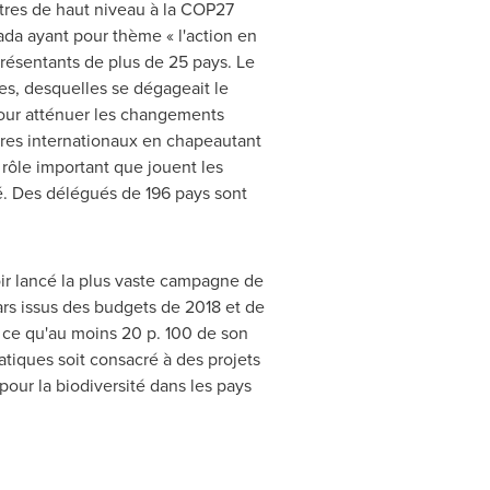
res de haut niveau à la
COP27
ada ayant pour thème « l'action en
eprésentants de plus de 25 pays. Le
es, desquelles se dégageait le
 pour atténuer les changements
ires internationaux en chapeautant
e rôle important que jouent les
é. Des délégués de 196 pays sont
oir lancé la plus vaste campagne de
lars issus des budgets de
2018 et
de
 à ce qu'au moins 20 p. 100 de son
tiques soit consacré à des projets
pour la biodiversité dans les pays