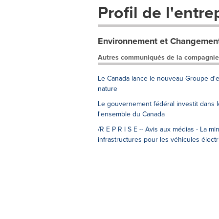
Profil de l'entre
Environnement et Changement
Autres communiqués de la compagnie
Le Canada lance le nouveau Groupe d'exp
nature
Le gouvernement fédéral investit dans le
l'ensemble du Canada
/R E P R I S E -- Avis aux médias - La 
infrastructures pour les véhicules élec