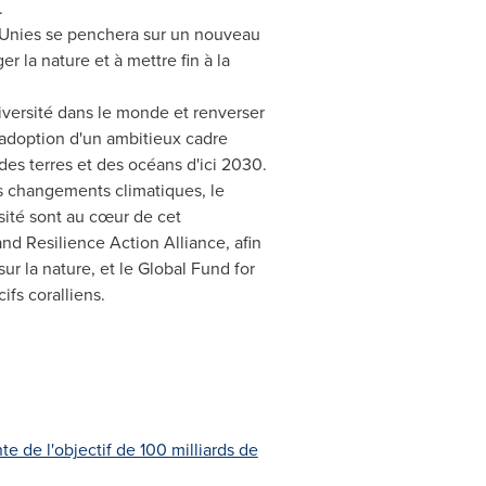
.
s Unies se penchera sur un nouveau
er la nature et à mettre fin à la
iversité dans le monde et renverser
'adoption d'un ambitieux cadre
des terres et des océans d'ici 2030.
s changements climatiques, le
rsité sont au cœur de cet
nd Resilience Action Alliance, afin
ur la nature, et le Global Fund for
ifs coralliens.
e de l'objectif de 100 milliards de