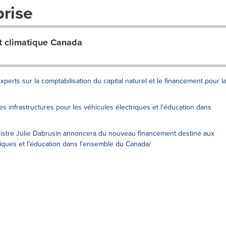
prise
 climatique Canada
erts sur la comptabilisation du capital naturel et le financement pour l
s infrastructures pour les véhicules électriques et l'éducation dans
ministre Julie Dabrusin annoncera du nouveau financement destiné aux
triques et l'éducation dans l'ensemble du Canada/