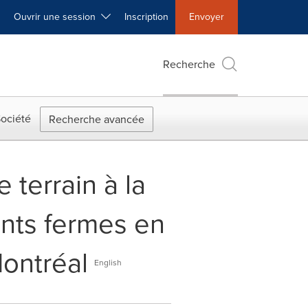
Ouvrir une session
Inscription
Envoyer
Recherche
ociété
Recherche avancée
 terrain à la
nts fermes en
Montréal
English