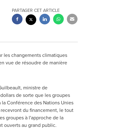
PARTAGER CET ARTICLE
ur les changements climatiques
n en vue de résoudre de manière
Guilbeault, ministre de
ollars de sorte que les groupes
à la Conférence des Nations Unies
 recevront du financement, le tout
ces groupes à l'approche de la
t ouverts au grand public.