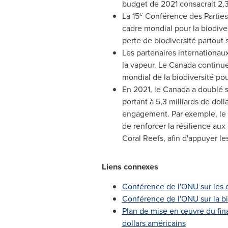
budget de 2021 consacrait 2,3
e
La 15
Conférence des Partie
cadre mondial pour la biodivers
perte de biodiversité partout s
Les partenaires internationau
la vapeur.
Le Canada
continuer
mondial de la biodiversité pou
En 2021, le Canada a doublé 
portant à 5,3 milliards de doll
engagement. Par exemple, le C
de renforcer la résilience aux
Coral Reefs, afin d'appuyer les
Liens connexes
Conférence de l'ONU sur les 
Conférence de l'ONU sur la bi
Plan de mise en œuvre du fina
dollars américains