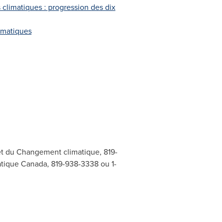
climatiques : progression des dix
imatiques
et du Changement climatique, 819-
tique Canada, 819-938-3338 ou 1-