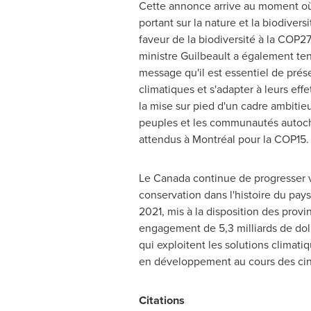
Cette annonce arrive au moment où 
portant sur la nature et la biodive
faveur de la biodiversité à la COP27
ministre Guilbeault a également te
message qu'il est essentiel de prés
climatiques et s'adapter à leurs effe
la mise sur pied d'un cadre ambitieu
peuples et les communautés autocht
attendus à Montréal pour la
COP15
.
Le Canada
continue de progresser v
conservation dans l'histoire du pay
2021, mis à la disposition des provi
engagement de 5,3 milliards de doll
qui exploitent les solutions climati
en développement au cours des cin
Citations