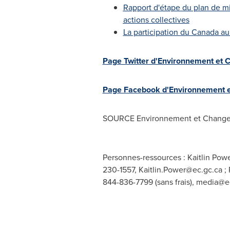
Rapport d'étape du plan de mi
actions collectives
La participation du Canada au
Page Twitter d'Environnement et
Page Facebook d'Environnement 
SOURCE Environnement et Change
Personnes-ressources : Kaitlin Pow
230-1557,
Kaitlin.Power@ec.gc.ca
; 
844-836-7799 (sans frais),
media@ec