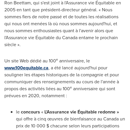
Ron Beettam
, qui s'est joint à l'Assurance vie Équitable en
2005 en tant que président-directeur général. « Nous
sommes fiers de notre passé et de toutes les réalisations
qui nous ont menées là où nous sommes aujourd'hui, et
nous sommes enthousiastes quant à l'avenir alors que
l'Assurance vie Équitable du
Canada
entame le prochain
siècle ».
e
Un site Web dédié au 100
anniversaire, le
www.100equitable.ca
, a été lancé aujourd'hui pour
souligner les étapes historiques de la compagnie et pour
communiquer des renseignements au cours de l'année à
e
propos des activités liées au 100
anniversaire qui sont
prévues en 2020, notamment :
le
concours
«
L'Assurance vie Équitable redonne »
qui offre à cinq œuvres de bienfaisance au
Canada
un
prix de 10 000 $ chacune selon leurs participations