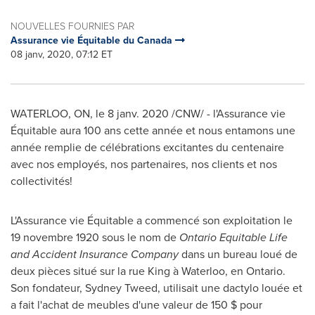
NOUVELLES FOURNIES PAR
Assurance vie Équitable du Canada
08 janv, 2020, 07:12 ET
WATERLOO, ON
, le 8 janv. 2020 /CNW/ - l'Assurance vie
Équitable aura 100 ans cette année et nous entamons une
année remplie de célébrations excitantes du centenaire
avec nos employés, nos partenaires, nos clients et nos
collectivités!
L'Assurance vie Équitable a commencé son exploitation le
19 novembre 1920 sous le nom de
Ontario Equitable Life
and Accident Insurance Company
dans un bureau loué de
deux pièces situé sur la rue
King
à
Waterloo
, en
Ontario
.
Son fondateur,
Sydney Tweed
, utilisait une dactylo louée et
a fait l'achat de meubles d'une valeur de 150 $ pour