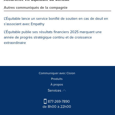
Autres communiqués de la compagnie
L'Équitable lance un service bonifié de soutien en cas de deuil en
s'associant avec Empathy
L'Équitable publie ses résultats financiers 2025 marquant une
année de progrès stratégique continu et de croissance
extraordinaire
Communiquer avec Cision
Produits
À propos
Services
877-269-7890
de 8h00 à 22h00