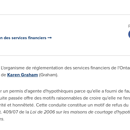
on des services financiers
L'organisme de réglementation des services financiers de l'
Onta
s de
Karen Graham
(Graham).
r un permis d'agente d'hypothèques parce qu'elle a fourni de f
e passée offre des motifs raisonnables de croire qu'elle ne fer
rité et honnêteté. Cette conduite constitue un motif de refus du 
nt. 409/07 de la
Loi de
2006 sur les maisons de courtage d'hypoth
es
.