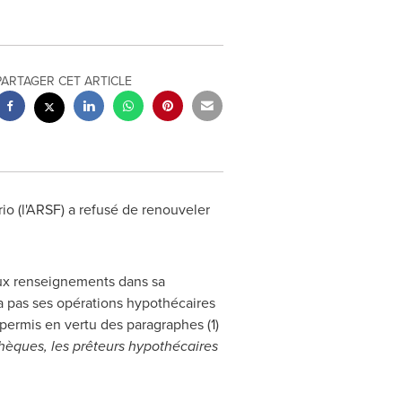
PARTAGER CET ARTICLE
rio
(l'ARSF) a refusé de renouveler
aux renseignements dans sa
a pas ses opérations hypothécaires
permis en vertu des paragraphes (1)
èques, les prêteurs hypothécaires