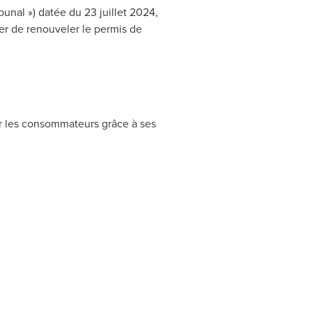
ibunal ») datée du 23 juillet 2024,
ser de renouveler le permis de
r les consommateurs grâce à ses