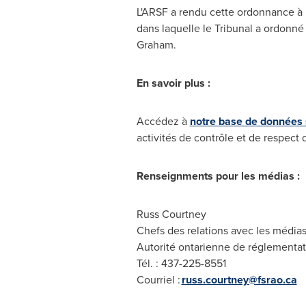
L'ARSF a rendu cette ordonnance à 
dans laquelle le Tribunal a ordonné 
Graham.
En savoir plus :
Accédez à
notre base de données s
activités de contrôle et de respect
Renseignments pour les médias :
Russ Courtney
Chefs des relations avec les média
Autorité ontarienne de réglementati
Tél. : 437-225-8551
Courriel :
russ.courtney@fsrao.ca