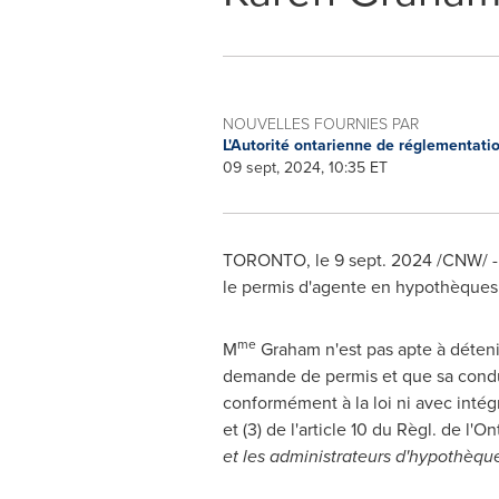
NOUVELLES FOURNIES PAR
L'Autorité ontarienne de réglementati
09 sept, 2024, 10:35 ET
TORONTO
,
le
9 sept. 2024
/CNW/ - 
le permis d'agente en hypothèque
me
M
Graham n'est pas apte à déteni
demande de permis et que sa conduit
conformément à la loi ni avec intég
et (3) de l'article 10 du Règl. de l'O
et les administrateurs d'hypothèqu