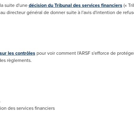
la suite d'une
décision du Tribunal des services financiers
(« Tr
au directeur général de donner suite à l'avis d'intention de refu
ur les contrôles
pour voir comment l'ARSF s'efforce de protége
 des règlements.
s
on des services financiers