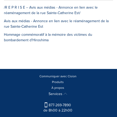
/R E P R I S E -- Avis aux médias - Annonce en lien avec le
réaménagement de la rue Sainte-Catherine Est/
Avis aux médias - Annonce en lien avec le réaménagement de la
rue Sainte-Catherine Est
Hommage commémoratif à la mémoire des victimes du
bombardement d'Hiroshima
Communiquer avec Cision
Produits
À propos
Services
877-269-7890
de 8h00 à 22h00