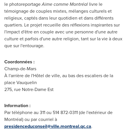
le photoreportage
Aime comme Montréal
livre le
témoignage de couples mixtes, mélanges culturels et
religieux, captés dans leur quotidien et dans différents
quartiers. Le projet recueille des réflexions inspirantes sur
l'impact d'être en couple avec une personne d'une autre
culture et parfois d'une autre religion, tant sur la vie à deux
que sur l'entourage.
Coordonnées :
Champ-de-Mars
À l'arrière de l'Hôtel de ville, au bas des escaliers de la
place Vauquelin
275, rue Notre-Dame Est
Information :
Par téléphone au 311 ou 514 872-0311 (de l'extérieur de
Montréal) ou par courriel à
presidenceduconseil@ville.montreal.qc.ca
.