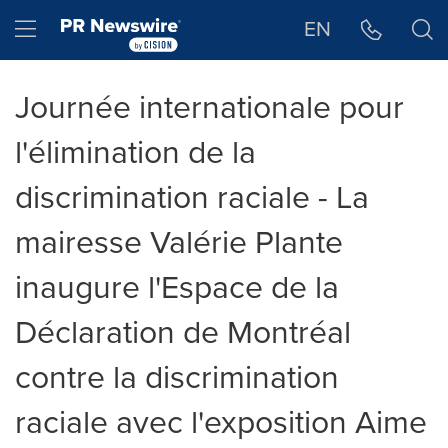
Déclaration d'accessibilité
Sauter la navigation
Hamburger menu
EN
Journée internationale pour
l'élimination de la
discrimination raciale - La
mairesse Valérie Plante
inaugure l'Espace de la
Déclaration de Montréal
contre la discrimination
raciale avec l'exposition Aime