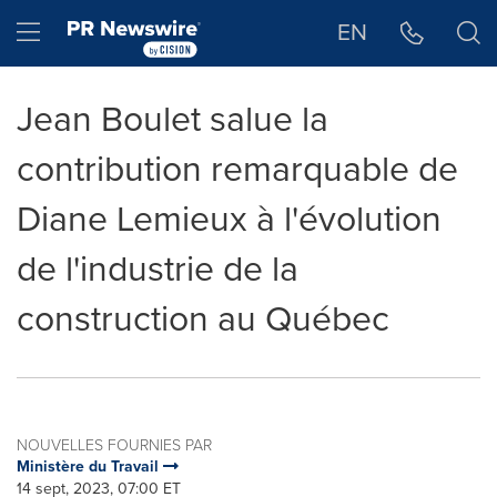
Déclaration d'accessibilité
Sauter la navigation
Hamburger menu
EN
Jean Boulet salue la
contribution remarquable de
Diane Lemieux à l'évolution
de l'industrie de la
construction au Québec
NOUVELLES FOURNIES PAR
Ministère du Travail
14 sept, 2023, 07:00 ET