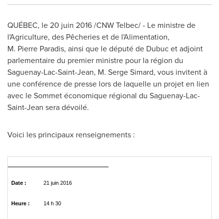
QUÉBEC, le 20 juin 2016 /CNW Telbec/ - Le ministre de
l'Agriculture, des Pêcheries et de l'Alimentation,
M. Pierre Paradis, ainsi que le député de
Dubuc
et adjoint
parlementaire du premier ministre pour la région du
Saguenay-Lac-Saint-Jean,
M. Serge Simard
, vous invitent à
une conférence de presse lors de laquelle un projet en lien
avec le Sommet économique régional du Saguenay-Lac-
Saint-Jean sera dévoilé.
Voici les principaux renseignements :
Date :
21 juin 2016
Heure :
14 h 30