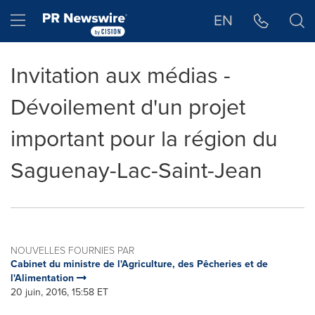
Déclaration d'accessibilité
Sauter la navigation
Hamburger menu
EN
Invitation aux médias -
Dévoilement d'un projet
important pour la région du
Saguenay-Lac-Saint-Jean
NOUVELLES FOURNIES PAR
Cabinet du ministre de l'Agriculture, des Pêcheries et de
l'Alimentation
20 juin, 2016, 15:58 ET