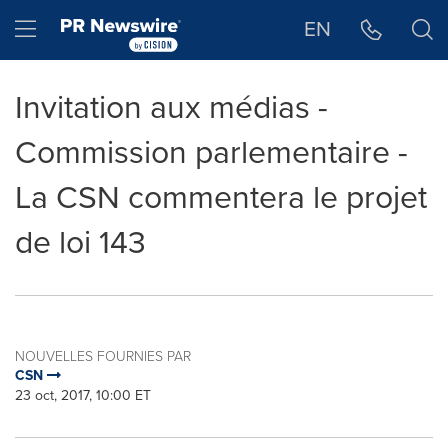
Déclaration d'accessibilité
Sauter la navigation
Hamburger menu
EN
Invitation aux médias -
Commission parlementaire -
La CSN commentera le projet
de loi 143
NOUVELLES FOURNIES PAR
CSN
23 oct, 2017, 10:00 ET