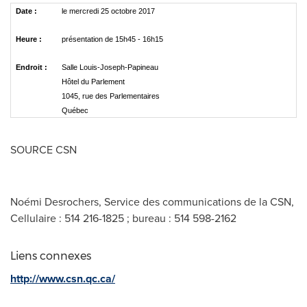
Date :
le mercredi 25 octobre 2017
Heure :
présentation de 15h45 - 16h15
Endroit :
Salle Louis-Joseph-Papineau
Hôtel du Parlement
1045, rue des Parlementaires
Québec
SOURCE CSN
Noémi Desrochers, Service des communications de la CSN,
Cellulaire : 514 216-1825 ; bureau : 514 598-2162
Liens connexes
http://www.csn.qc.ca/