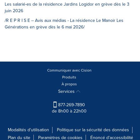
Les salarié-es de la résidence Jardins Logidor en grève dès le 3
juin 2026
/R E P R I S E -- Avis aux médias - La résidence Le Manoir Les
Générations en grève dès le 6 mai 2026/
Communiquer avec Cision
Produits
À propos
Services
877-269-7890
de 8h00 à 22h00
Modalités d'utilisation
Politique sur la sécurité des données
Plan du site
Paramètres de cookies
Énoncé d'accessibilité