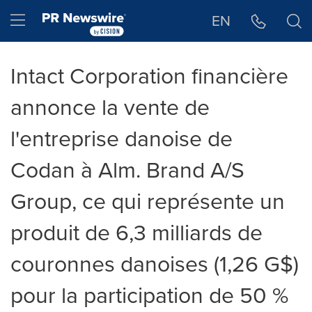
Déclaration d'accessibilité
Sauter la navigation
Hamburger menu
EN
Intact Corporation financière
annonce la vente de
l'entreprise danoise de
Codan à Alm. Brand A/S
Group, ce qui représente un
produit de 6,3 milliards de
couronnes danoises (1,26 G$)
pour la participation de 50 %