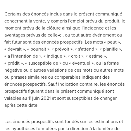
Certains des énoncés inclus dans le présent communiqué
concernant la vente, y compris l'emploi prévu du produit, le
moment prévu de la clôture ainsi que l'incidence et les
avantages prévus de celle-ci, ou tout autre événement ou
fait futur sont des énoncés prospectifs. Les mots « peut »,
« devrait », « pourrait », « prévoit », « s'attend », « planifie »,
« a l'intention de », « indique », « croit », « estime »,
« prédit », « susceptible de » ou « éventuel », ou la forme
négative ou d'autres variations de ces mots ou autres mots
ou phrases similaires ou comparables indiquent des
énoncés prospectifs. Sauf indication contraire, les énoncés
prospectifs figurant dans le présent communiqué sont
valables au 11
juin 2021 et sont susceptibles de changer
après cette date.
Les énoncés prospectifs sont fondés sur les estimations et
les hypothèses formulées par la direction à la lumière de