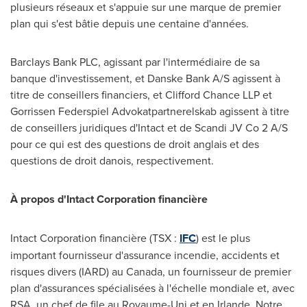
plusieurs réseaux et s'appuie sur une marque de premier
plan qui s'est bâtie depuis une centaine d'années.
Barclays Bank PLC, agissant par l'intermédiaire de sa
banque d'investissement, et Danske Bank A/S agissent à
titre de conseillers financiers, et Clifford Chance LLP et
Gorrissen Federspiel Advokatpartnerelskab agissent à titre
de conseillers juridiques d'Intact et de Scandi JV Co 2 A/S
pour ce qui est des questions de droit anglais et des
questions de droit danois, respectivement.
À propos d'Intact Corporation financière
Intact Corporation financière (TSX :
IFC
) est le plus
important fournisseur d'assurance incendie, accidents et
risques divers (IARD) au
Canada
, un fournisseur de premier
plan d'assurances spécialisées à l'échelle mondiale et, avec
RSA, un chef de file au Royaume-Uni et en
Irlande
. Notre