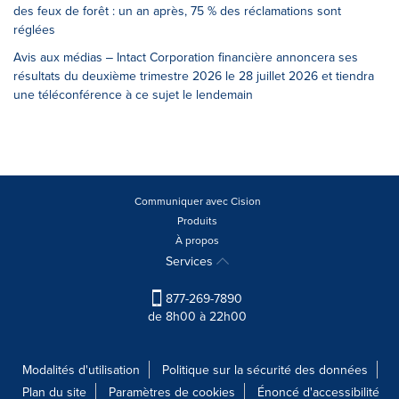
des feux de forêt : un an après, 75 % des réclamations sont
réglées
Avis aux médias ‒ Intact Corporation financière annoncera ses
résultats du deuxième trimestre 2026 le 28 juillet 2026 et tiendra
une téléconférence à ce sujet le lendemain
Communiquer avec Cision
Produits
À propos
Services
877-269-7890
de 8h00 à 22h00
Modalités d'utilisation
Politique sur la sécurité des données
Plan du site
Paramètres de cookies
Énoncé d'accessibilité