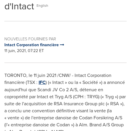
d'Intact
English
NOUVELLES FOURNIES PAR
Intact Corporation financière
11 juin, 2021, 07:22 ET
TORONTO
, le 11 juin 2021 /CNW/ - Intact Corporation
financière (TSX :
IFC
) (« Intact » ou la « Société ») a annoncé
aujourd'hui que Scandi JV Co 2 A/S, détenue en
copropriété par Intact et Tryg A/S (CPH : TRYG) (« Tryg ») par
suite de l'acquisition de RSA Insurance Group plc (« RSA »),
a conclu une convention définitive visant la vente (la
« vente ») de l'entreprise danoise de Codan Forsikring A/S
(l'« entreprise danoise de Codan ») à Alm. Brand A/S Group