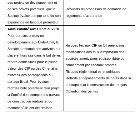
ses projets en développement et
de ses projets potentiels, que la
Résultats du processus de demande de
Société évalue compte tenu de son
règlements d'assurance
expérience en tant que promoteur.
Admissibilité aux CIP et aux CII
Pour certains projets en
développement aux États-Unis, la
Risques liés aux CIP ou CII américains,
Société a effectué des activités sur
modifications des taux d'imposition des
place et hors site dans le but de les
sociétés américaines et disponibilité du
rendre admissibles pour la pleine
financement par capitaux propres
valeur des CIP ou des CII et ainsi
Risques réglementaires et politiques
d'obtenir des participations au
Retards et dépassements de coûts dans la
partage fiscal. Pour évaluer
conception et la construction des projets
l'admissibilité potentielle d'un projet,
Obtention des permis
la Société tient compte des travaux
de construction réalisés et du
moment où ils ont été réalisés.