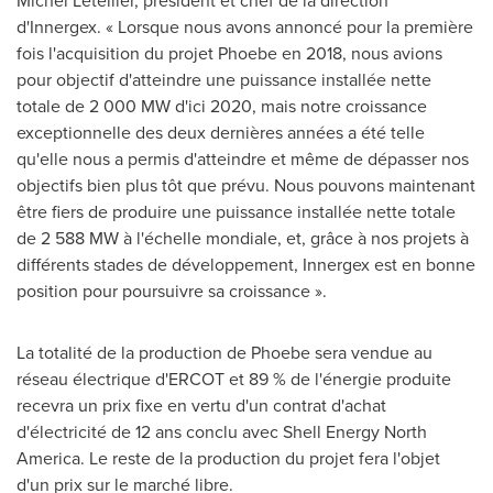
Michel Letellier
, président et chef de la direction
d'Innergex. « Lorsque nous avons annoncé pour la première
fois l'acquisition du projet Phoebe en 2018, nous avions
pour objectif d'atteindre une puissance installée nette
totale de 2 000 MW d'ici 2020, mais notre croissance
exceptionnelle des deux dernières années a été telle
qu'elle nous a permis d'atteindre et même de dépasser nos
objectifs bien plus tôt que prévu. Nous pouvons maintenant
être fiers de produire une puissance installée nette totale
de 2 588 MW à l'échelle mondiale, et, grâce à nos projets à
différents stades de développement, Innergex est en bonne
position pour poursuivre sa croissance ».
La totalité de la production de Phoebe sera vendue au
réseau électrique d'ERCOT et 89 % de l'énergie produite
recevra un prix fixe en vertu d'un contrat d'achat
d'électricité de 12 ans conclu avec Shell Energy North
America. Le reste de la production du projet fera l'objet
d'un prix sur le marché libre.