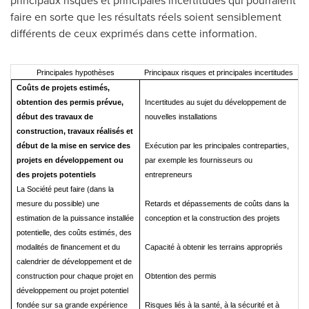
principaux risques et principales incertitudes qui pourraient
faire en sorte que les résultats réels soient sensiblement
différents de ceux exprimés dans cette information.
Principales hypothèses
Principaux risques et principales incertitudes
Coûts de projets estimés,
obtention des permis prévue,
Incertitudes au sujet du développement de
début des travaux de
nouvelles installations
construction, travaux réalisés et
début de la mise en service des
Exécution par les principales contreparties,
projets en développement ou
par exemple les fournisseurs ou
des projets potentiels
entrepreneurs
La Société peut faire (dans la
mesure du possible) une
Retards et dépassements de coûts dans la
estimation de la puissance installée
conception et la construction des projets
potentielle, des coûts estimés, des
modalités de financement et du
Capacité à obtenir les terrains appropriés
calendrier de développement et de
construction pour chaque projet en
Obtention des permis
développement ou projet potentiel
fondée sur sa grande expérience
Risques liés à la santé, à la sécurité et à