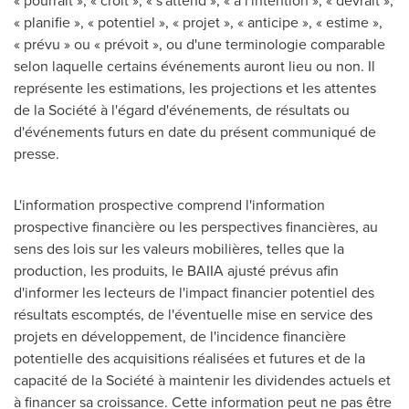
« pourrait », « croit », « s'attend », « a l'intention », « devrait »,
« planifie », « potentiel », « projet », « anticipe », « estime »,
« prévu » ou « prévoit », ou d'une terminologie comparable
selon laquelle certains événements auront lieu ou non. Il
représente les estimations, les projections et les attentes
de la Société à l'égard d'événements, de résultats ou
d'événements futurs en date du présent communiqué de
presse.
L'information prospective comprend l'information
prospective financière ou les perspectives financières, au
sens des lois sur les valeurs mobilières, telles que la
production, les produits, le BAIIA ajusté prévus afin
d'informer les lecteurs de l'impact financier potentiel des
résultats escomptés, de l'éventuelle mise en service des
projets en développement, de l'incidence financière
potentielle des acquisitions réalisées et futures et de la
capacité de la Société à maintenir les dividendes actuels et
à financer sa croissance. Cette information peut ne pas être