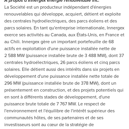
À propos d'Innergex énergie renouvelable inc.
La Société est un producteur indépendant d'énergies
renouvelables qui développe, acquiert, détient et exploite
des centrales hydroélectriques, des parcs éoliens et des
parcs solaires. En tant qu'entreprise internationale, Innergex
exerce ses activités au
Canada
, aux États-Unis, en
France
et
au Chili. Innergex gère un important portefeuille de 68
actifs en exploitation d'une puissance installée nette de
2 588 MW (puissance installée brute de 3 488 MW), dont 37
centrales hydroélectriques, 26 parcs éoliens et cinq parcs
solaires. Elle détient aussi des intérêts dans six projets en
développement d'une puissance installée nette totale de
296 MW (puissance installée brute de 378 MW), dont un
présentement en construction, et des projets potentiels qui
en sont à différents stades de développement, d'une
puissance brute totale de 7 767 MW. Le respect de
l'environnement et l'équilibre de l'intérêt supérieur des
communautés hôtes, de ses partenaires et de ses
investisseurs sont au cœur de la stratégie de