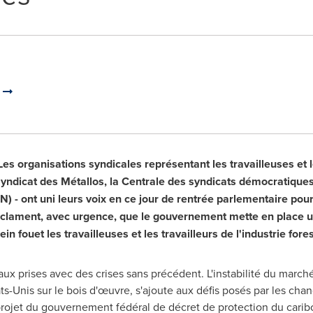
s
Les organisations syndicales représentant les travailleuses et les
 Syndicat des Métallos, la Centrale des syndicats démocratiques
N) - ont uni leurs voix en ce jour de rentrée parlementaire pou
clament, avec urgence, que le gouvernement mette en place u
in fouet les travailleuses et les travailleurs de l'industrie fores
 aux prises avec des crises sans précédent. L'instabilité du marché
s-Unis sur le bois d'œuvre, s'ajoute aux défis posés par les cha
 projet du gouvernement fédéral de décret de protection du carib