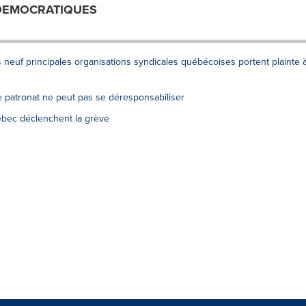
 DEMOCRATIQUES
s neuf principales organisations syndicales québécoises portent plainte 
e patronat ne peut pas se déresponsabiliser
ébec déclenchent la grève