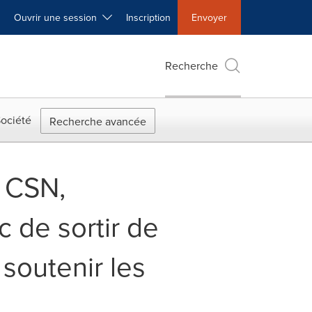
Ouvrir une session
Inscription
Envoyer
Recherche
ociété
Recherche avancée
, CSN,
 de sortir de
soutenir les