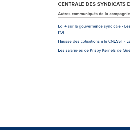
CENTRALE DES SYNDICATS
Autres communiqués de la compagnie
Loi 4 sur la gouvernance syndicale - Le
l'OIT
Hausse des cotisations à la CNESST - L
Les salarié•es de Krispy Kernels de Qu