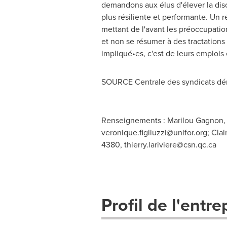
demandons aux élus d'élever la disc
plus résiliente et performante. Un r
mettant de l'avant les préoccupations
et non se résumer à des tractations
impliqué•es, c'est de leurs emplois 
SOURCE Centrale des syndicats dé
Renseignements : Marilou Gagnon,
veronique.figliuzzi@unifor.org
; Cla
4380,
thierry.lariviere@csn.qc.ca
Profil de l'entre