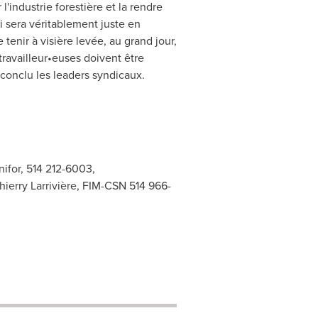
'industrie forestière et la rendre
ui sera véritablement juste en
 tenir à visière levée, au grand jour,
ravailleur•euses doivent être
 conclu les leaders syndicaux.
nifor, 514 212-6003,
Thierry Larrivière, FIM-CSN 514 966-