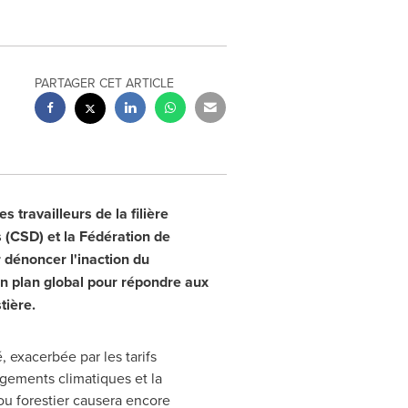
PARTAGER CET ARTICLE
 travailleurs de la filière
 (CSD) et la Fédération de
r dénoncer l'inaction du
n plan global pour répondre aux
tière.
, exacerbée par les tarifs
ngements climatiques et la
ou forestier causera encore