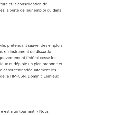
eture et la consolidation de
ès la perte de leur emploi ou dans
ile, prétendant sauver des emplois.
eurs en instrument de discorde
 gouvernement fédéral cesse les
rieux et déploie un plan ordonné et
ière et soutenir adéquatement les
 de la FIM-CSN,
Dominic Lemieux
ère est à un tournant. « Nous