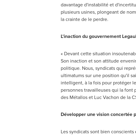
davantage d'instabilité et d'incerti
plusieurs usines, plongeant de nomb
la crainte de le perdre.
L'inaction du gouvernement Legault
« Devant cette situation insoutenab
Son inaction et son attitude envenim
politique. Nous, syndicats qui repr
ultimatums sur une position qu'il s
intelligent, à la fois pour protéger 
personnes travailleuses qui la font p
des Métallos et Luc Vachon de la C
Développer une vision concertée pou
Les syndicats sont bien conscients qu