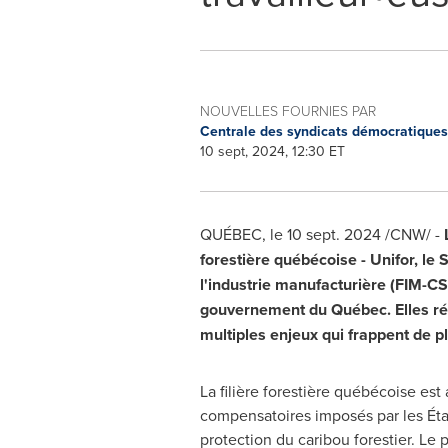
NOUVELLES FOURNIES PAR
Centrale des syndicats démocratique
10 sept, 2024, 12:30 ET
QUÉBEC
,
le
10 sept. 2024
/CNW/ -
forestière québécoise - Unifor, le
l'industrie manufacturière (FIM-CS
gouvernement du Québec. Elles ré
multiples enjeux qui frappent de ple
La filière forestière québécoise est
compensatoires imposés par les État
protection du caribou forestier. Le