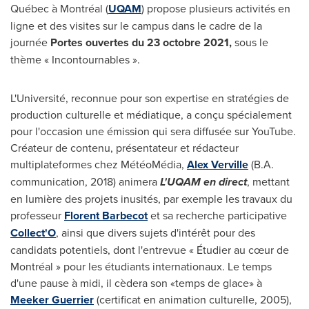
Québec à Montréal (
UQAM
) propose plusieurs activités en
ligne et des visites sur le campus dans le cadre de la
journée
Portes ouvertes du 23 octobre 2021,
sous le
thème « Incontournables ».
L'Université, reconnue pour son expertise en stratégies de
production culturelle et médiatique, a conçu spécialement
pour l'occasion une émission qui sera diffusée sur YouTube.
Créateur de contenu, présentateur et rédacteur
multiplateformes chez MétéoMédia,
Alex Verville
(B.A.
communication, 2018) animera
L'UQAM en direct
, mettant
en lumière des projets inusités, par exemple les travaux du
professeur
Florent Barbecot
et sa recherche participative
Collect'O
, ainsi que divers sujets d'intérêt pour des
candidats potentiels, dont l'entrevue « Étudier au cœur de
Montréal » pour les étudiants internationaux. Le temps
d'une pause à midi, il cèdera son «temps de glace» à
Meeker Guerrier
(certificat en animation culturelle, 2005),