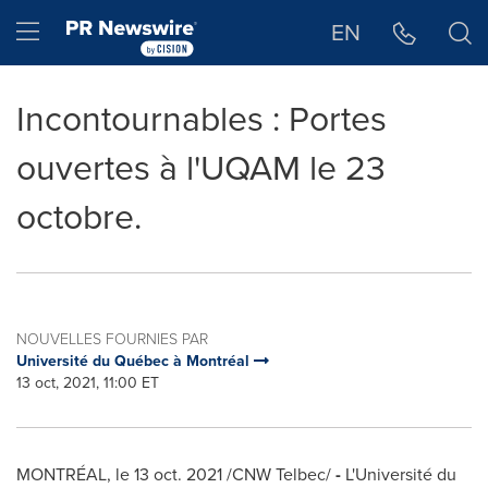
Déclaration d'accessibilité
Sauter la navigation
Hamburger menu
EN
Incontournables : Portes
ouvertes à l'UQAM le 23
octobre.
NOUVELLES FOURNIES PAR
Université du Québec à Montréal
13 oct, 2021, 11:00 ET
MONTRÉAL, le
13 oct. 2021
/CNW Telbec/
-
L'Université du