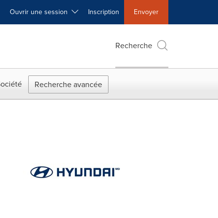
Ouvrir une session
Inscription
Envoyer
Recherche
ociété
Recherche avancée