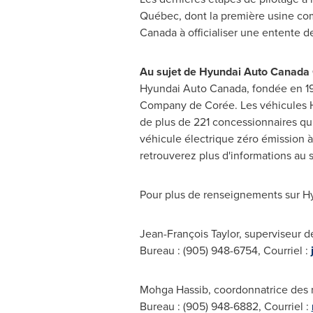
Québec, dont la première usine com
Canada
à officialiser une entente d
Au sujet de Hyundai Auto Canada 
Hyundai Auto Canada, fondée en 198
Company de Corée. Les véhicules H
de plus de 221 concessionnaires qui
véhicule électrique zéro émission
retrouverez plus d'informations au 
Pour plus de renseignements sur Hyu
Jean-François Taylor, superviseur 
Bureau : (905) 948-6754, Courriel :
Mohga Hassib
, coordonnatrice des
Bureau : (905) 948-6882, Courriel :