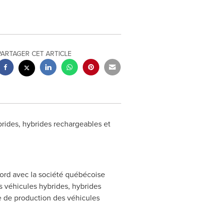
PARTAGER CET ARTICLE
brides, hybrides rechargeables et
cord avec la société québécoise
s véhicules hybrides, hybrides
le de production des véhicules