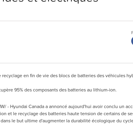
e recyclage en fin de vie des blocs de batteries des véhicules hy
cupère 95% des composants des batteries au lithium-ion.
CNW/ - Hyundai Canada a annoncé aujourd'hui avoir conclu un ac
ion et le recyclage des batteries haute tension de certains de se
, dans le but ultime d'augmenter la durabilité écologique du cyc