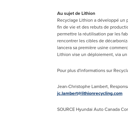
Au sujet de Lithion
Recyclage Lithion a développé un pr
fin de vie et des rebuts de product
permettre la réutilisation par les f
rencontrer les cibles de décarboniza
lancera sa première usine commercia
Lithion vise un déploiement, via un
Pour plus d'informations sur Recyclag
Jean-Christophe Lambert
, Respons
jc.lambert@lithionrecycling.com
SOURCE Hyundai Auto Canada Cor