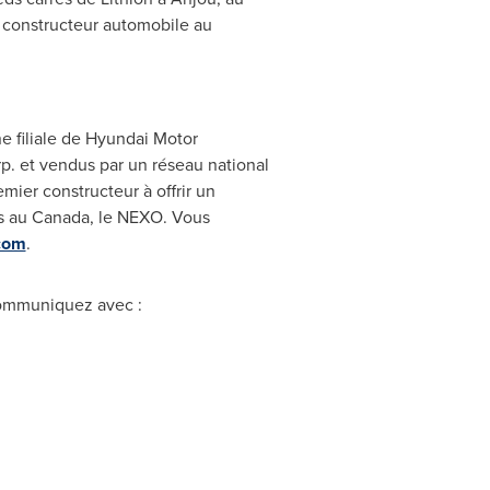
 constructeur automobile au
ne filiale de Hyundai Motor
. et vendus par un réseau national
ier constructeur à offrir un
s au
Canada
, le NEXO. Vous
com
.
mmuniquez avec :