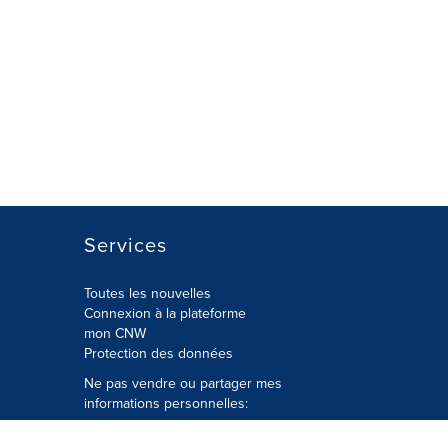
Services
Toutes les nouvelles
Connexion à la plateforme
mon CNW
Protection des données
Ne pas vendre ou partager mes
informations personnelles:
Soumettre à
Privacy@cision.com