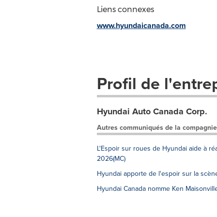
Liens connexes
www.hyundaicanada.com
Profil de l'entre
Hyundai Auto Canada Corp.
Autres communiqués de la compagnie
L'Espoir sur roues de Hyundai aide à ré
2026(MC)
Hyundai apporte de l'espoir sur la scè
Hyundai Canada nomme Ken Maisonville