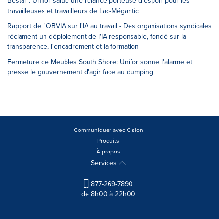
Bestar : Unifor salue une relance porteuse d'espoir pour les
travailleuses et travailleurs de Lac-Mégantic
Rapport de l'OBVIA sur l'IA au travail - Des organisations syndicales
réclament un déploiement de l'IA responsable, fondé sur la
transparence, l'encadrement et la formation
Fermeture de Meubles South Shore: Unifor sonne l'alarme et
presse le gouvernement d'agir face au dumping
Communiquer avec Cision
Produits
À propos
Services
877-269-7890
de 8h00 à 22h00