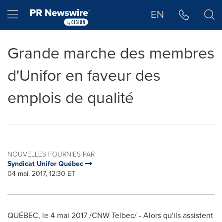
Déclaration d'accessibilité
Sauter la navigation
Hamburger menu
EN
Grande marche des membres
d'Unifor en faveur des
emplois de qualité
NOUVELLES FOURNIES PAR
Syndicat Unifor Québec
04 mai, 2017, 12:30 ET
QUÉBEC, le 4 mai 2017 /CNW Telbec/ - Alors qu'ils assistent