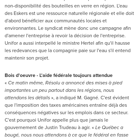
non-disponibilité des bouteilles en verre en région. L'eau
des Eskers est une ressource naturelle régionale et elle doit
d'abord bénéficier aux communautés locales et
environnantes. Le syndicat mène donc une campagne afin
d'amener l'entreprise à revoir la décision de l'entreprise.
Unifor a aussi interpellé le ministre Hertel afin qu'il hausse
les redevances que la compagnie paie sur l'eau s'il entend
maintenir son projet.
Bois d'oeuvre - L'aide fédérale toujours attendue
«
Ce matin même, Résolu a annoncé des mises à pied
importantes un peu partout dans les régions, nous
attendons les détails
», a indiqué M. Gagné. C'est évident
que l'imposition des taxes américaines entraîne déjà des
conséquences négatives sur les emplois dans ce secteur.
C'est pourquoi Unifor appelle plus que jamais le
gouvernement de
Justin Trudeau
à agir. «
Le Québec a
bougé, nous nous attendons à ce que le fédéral en fasse