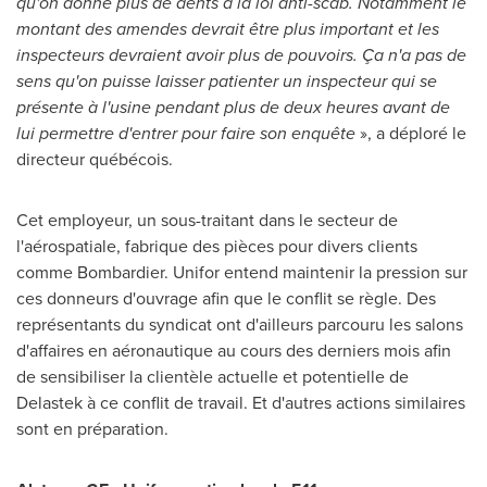
qu'on donne plus de dents à la loi anti-scab. Notamment le
montant des amendes devrait être plus important et les
inspecteurs devraient avoir plus de pouvoirs. Ça n'a pas de
sens qu'on puisse laisser patienter un inspecteur qui se
présente à l'usine pendant plus de deux heures avant de
lui permettre d'entrer pour faire son enquête
», a déploré le
directeur québécois.
Cet employeur, un sous-traitant dans le secteur de
l'aérospatiale, fabrique des pièces pour divers clients
comme Bombardier. Unifor entend maintenir la pression sur
ces donneurs d'ouvrage afin que le conflit se règle. Des
représentants du syndicat ont d'ailleurs parcouru les salons
d'affaires en aéronautique au cours des derniers mois afin
de sensibiliser la clientèle actuelle et potentielle de
Delastek à ce conflit de travail. Et d'autres actions similaires
sont en préparation.