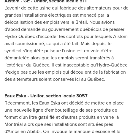
Alstom - GE - Unifor, section locale 511
L'avenir de cette usine qui fabrique des alternateurs pour de
grandes installations électriques est menacé par la
délocalisation des emplois vers le Brésil. Nous avions
d'abord demandé au gouvernement québécois de presser
Hydro-Québec d'accorder les contrats pour lesquels Alstom
avait soumissionné, ce qui a été fait. Mais depuis, le
syndicat s'inquiète puisque l'usine est en voie d'être
démantelée alors que les emplois seront transférés à
l'extérieur du Québec. Il est inacceptable qu'Hydro-Québec
n'exige pas que les emplois qui découlent de la fabrication
des alternateurs soient conservés ici au Québec.
Eaux Eska - Unifor, section locale 3057
Récemment, les Eaux Eska ont décidé de mettre en place
une nouvelle ligne d'embouteillage de ses produits de
format d'un litre gazéifié et d'autres produits en verre à
Montréal alors que ses installations sont situées près
d'Amos en Abitibi. On invoque le manque d'espace et la