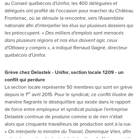
au Conseil québécois d'Unifor, les 400 déléguées et
délégués ont profité de l'occasion pour marcher du Château
Frontenac
, où se déroule la rencontre, vers l'Assemblée
nationale afin d'interpeller les élus sur plusieurs dossiers qui
les préoccupent. «
Des milliers d'emplois sont menacés
dans plusieurs régions et nos élus doivent agir, ceux
d'
Ottawa
y compris
», a indiqué Renaud Gagné, directeur
québécois d'Unifor.
Grève chez Delastek - Unifor, section locale 1209 - un
conflit qui perdure
La section locale représente 50 membres qui sont en grève
er
depuis le 1
avril 2015. Pour le syndicat, ce conflit illustre de
manière flagrante le déséquilibre qui existe dans le rapport
de force entre employeur et syndicat puisque l'entreprise
Delastek continue de produire comme si de rien n'était
alors que cinquante travailleurs de production sont à la rue.
«
On interpelle la ministre du Travail,
Dominique Vien
, afin