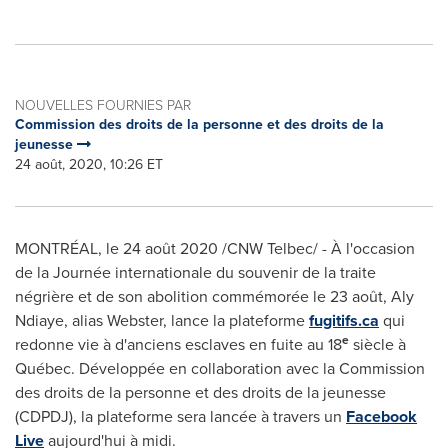
NOUVELLES FOURNIES PAR
Commission des droits de la personne et des droits de la
jeunesse
24 août, 2020, 10:26 ET
MONTRÉAL, le 24 août 2020 /CNW Telbec/ - À l'occasion
de la Journée internationale du souvenir de la traite
négrière et de son abolition commémorée le 23 août,
Aly
Ndiaye
, alias Webster, lance la plateforme
fugitifs.ca
qui
e
redonne vie à d'anciens esclaves en fuite au 18
siècle à
Québec. Développée en collaboration avec la Commission
des droits de la personne et des droits de la jeunesse
(CDPDJ), la plateforme sera lancée à travers un
Facebook
Live
aujourd'hui à midi.