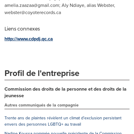
amelia.zaazaa@gmail.com
; Aly Ndiaye, alias Webster,
webster@coyoterecords.ca
Liens connexes
http://www.cdpdj.qc.ca
Profil de l'entreprise
Commission des droits de la personne et des droits de la
jeunesse
Autres communiqués de la compagnie
Trente ans de plaintes révèlent un climat d'exclusion persistant
envers des personnes LGBTQ+ au travail
Nadine Koussa nommée nouvelle présidente de la Commission