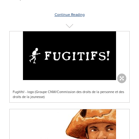
Continue Reading
Fugitifs! - logo (Groupe CNW/Commission des droits de la personne et des
droits de la jeunesse)