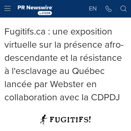
Déclaration d'accessibilité
Sauter la navigation
Hamburger menu
EN
Fugitifs.ca : une exposition
virtuelle sur la présence afro-
descendante et la résistance
à l'esclavage au Québec
lancée par Webster en
collaboration avec la CDPDJ